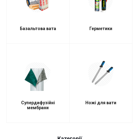
Базальтова вата
Герметики
Супердифузійні
Ножі для вати
мембрани
Категорії