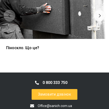
Піноскло. Що це?
0 800 333 750
Замовити дзвінок
Office@sanich.com.ua