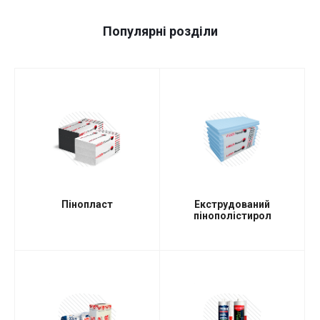
Популярні розділи
Пінопласт
Екструдований
пінополістирол