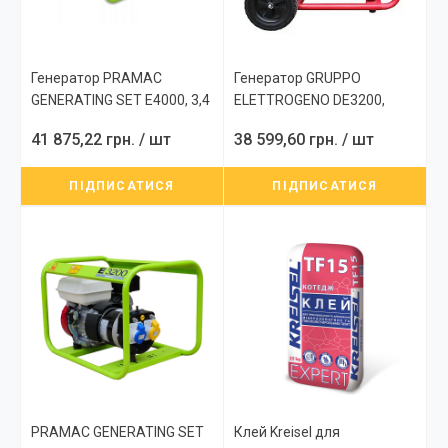
Генератор PRAMAC
Генератор GRUPPO
GENERATING SET E4000, 3,4
ELETTROGENO DE3200,
кВт
Single phase, 2,4 кВт
41 875,22 грн.
/ шт
38 599,60 грн.
/ шт
ПІДПИСАТИСЯ
ПІДПИСАТИСЯ
PRAMAC GENERATING SET
Клей Kreisel для