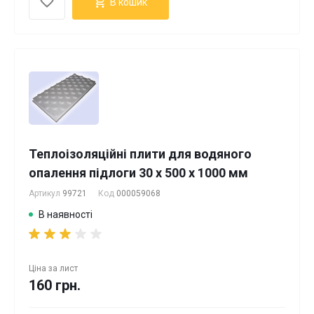
В кошик
Теплоізоляційні плити для водяного
опалення підлоги 30 х 500 х 1000 мм
Артикул
99721
Код
000059068
В наявності
Ціна за
лист
160 грн.