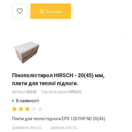
В кошик
Пінополістирол HIRSCH - 20(45) мм,
плити для теплої підлоги.
Артикул
26042
Торговая марка
HIRSCH
В наявності
Плити для теплої підлоги EPS 120 FHP ND 20(45)
ДОВЖИНА ЛИСТА
ШИРИНА ЛИСТА