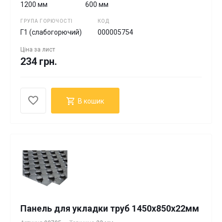
1200 мм
600 мм
ГРУПА ГОРЮЧОСТІ
КОД
Г1 (слабогорючий)
000005754
Ціна за
лист
234 грн.
В кошик
Панель для укладки труб 1450x850x22мм