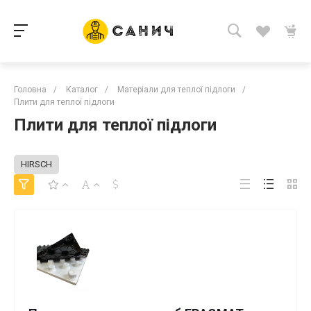
Головна
/
Каталог
/
Матеріали для теплої підлоги
/
Плити для теплої підлоги
Плити для теплої підлоги
HIRSCH