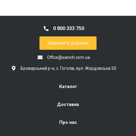
0 800 333 750
Замовити дзвінок
Office@sanich.com.ua
Броварський р-н, с. Гоголів, вул. Жердовська 50
Каталог
Доставка
Про нас