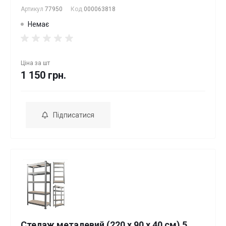
Артикул
77950
Код
000063818
Немає
Ціна за
шт
1 150 грн.
Підписатися
Стелаж металевий (220 х 90 х 40 см) 5