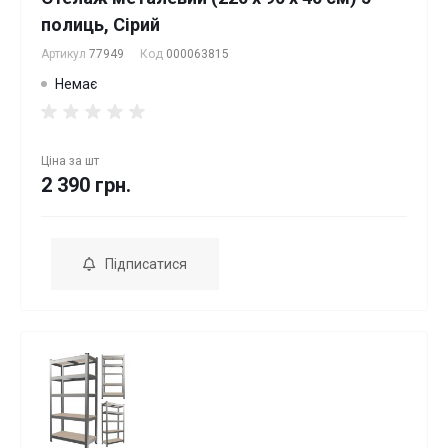
полиць, Сірий
Артикул
77949
Код
000063815
Немає
Ціна за
шт
2 390 грн.
Підписатися