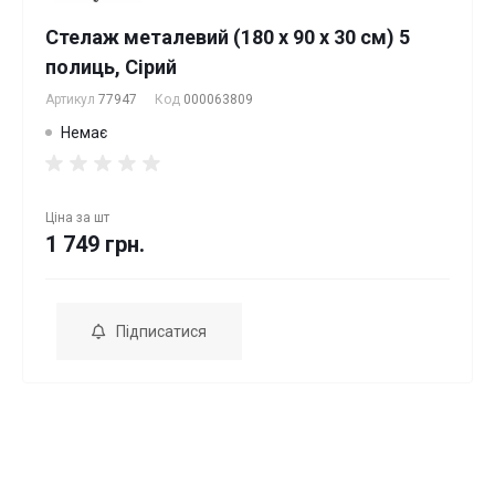
Стелаж металевий (180 x 90 x 30 см) 5
полиць, Сірий
Артикул
77947
Код
000063809
Немає
Ціна за
шт
1 749 грн.
Підписатися