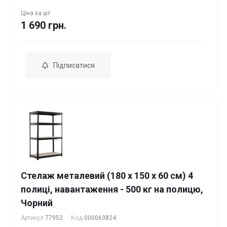
Ціна за
шт
1 690 грн.
Підписатися
Стелаж металевий (180 x 150 x 60 см) 4
полиці, навантаження - 500 кг на полицю,
Чорний
Артикул
77952
Код
000063824