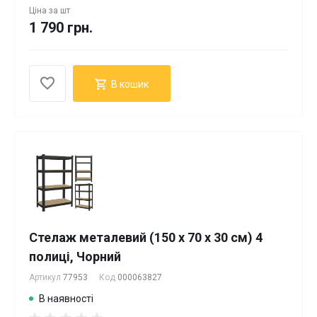
Ціна за
шт
1 790 грн.
В кошик
Стелаж металевий (150 x 70 x 30 см) 4
полиці, Чорний
Артикул
77953
Код
000063827
В наявності