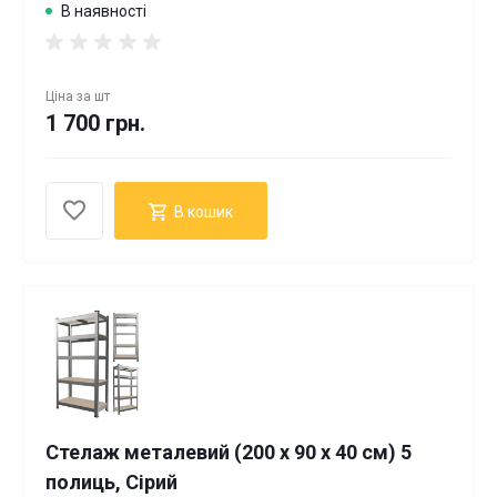
В наявності
Ціна за
шт
1 700 грн.
В кошик
Стелаж металевий (200 х 90 х 40 см) 5
полиць, Сірий