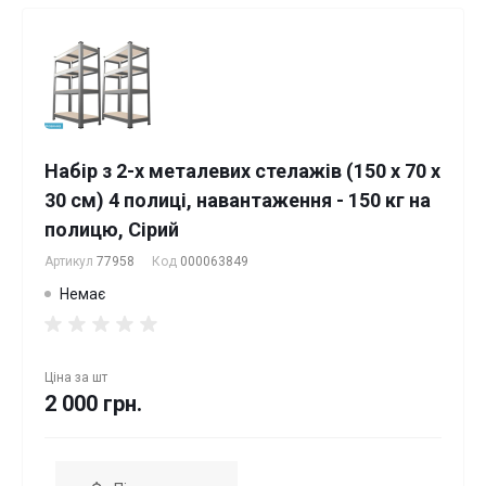
Набір з 2-х металевих стелажів (150 x 70 x
30 см) 4 полиці, навантаження - 150 кг на
полицю, Сірий
Артикул
77958
Код
000063849
Немає
Ціна за
шт
2 000 грн.