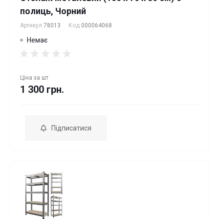
полиць, Чорний
Артикул
78013
Код
000064068
Немає
Ціна за
шт
1 300 грн.
Підписатися