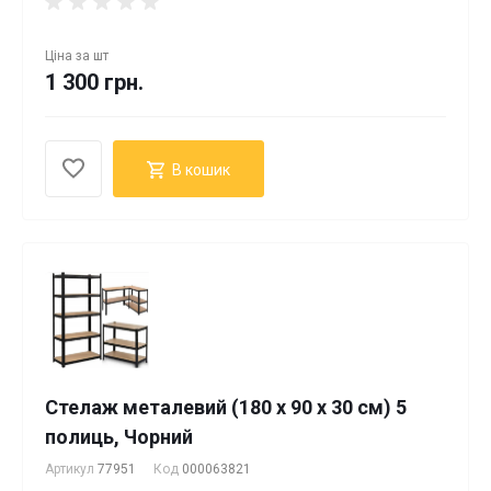
Ціна за
шт
1 300 грн.
В кошик
Стелаж металевий (180 x 90 x 30 см) 5
полиць, Чорний
Артикул
77951
Код
000063821