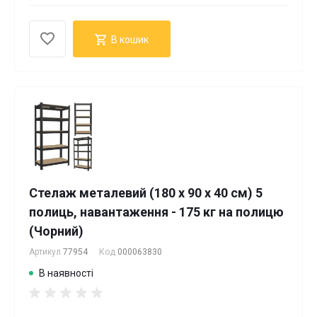
В кошик
Стелаж металевий (180 х 90 х 40 см) 5
полиць, навантаження - 175 кг на полицю
(Чорний)
Артикул
77954
Код
000063830
В наявності