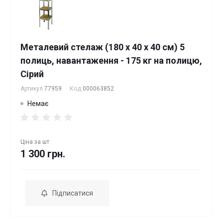
Металевий стелаж (180 х 40 х 40 см) 5
полиць, навантаження - 175 кг на полицю,
Сірий
Артикул
77959
Код
000063852
Немає
Ціна за
шт
1 300 грн.
Підписатися