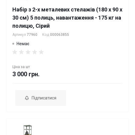
Набір з 2-х металевих стелажів (180 x 90 x
30 см) 5 полиць, навантаження - 175 кг на
полицю, Сірий
Артикул
77960
Код
000063855
Немає
Ціна за
шт
3 000 грн.
Підписатися