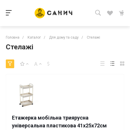
Головна
/
Каталог
/
Для дому та саду
/
Стелажі
Стелажі
Етажерка мобільна триярусна
універсальна пластикова 41х25х72см