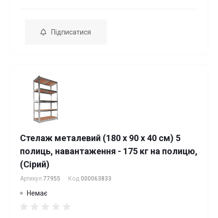
Підписатися
Стелаж металевий (180 х 90 х 40 см) 5
полиць, навантаження - 175 кг на полицю,
(Сірий)
Артикул
77955
Код
000063833
Немає