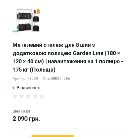
Металевий стелаж для 8 шин з
додатковою полицею Garden Line (180 ×
120 × 40 см) | навантаження на 1 полицю -
175 кг (Польща)
Артикул
78009
Код
000064066
В наявності
Ціна за
шт
2 090 грн.