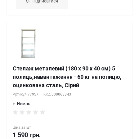
Підписатися
Стелаж металевий (180 x 90 x 40 см) 5
полиць,навантаження - 60 кг на полицю,
оцинкована сталь, Сірий
Артикул
77957
Код
000063843
Немає
Ціна за
шт
1 590 грн.