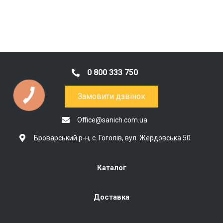
0 800 333 750
Замовити дзвінок
Office@sanich.com.ua
Броварський р-н, с. Гоголів, вул. Жердовська 50
Каталог
Доставка