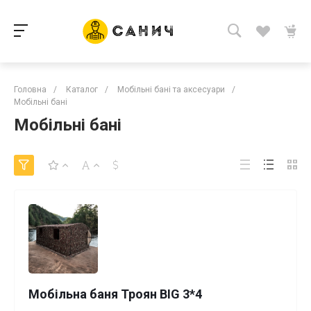
Головна
/
Каталог
/
Мобільні бані та аксесуари
/
Мобільні бані
Мобільні бані
Мобільна баня Троян BIG 3*4