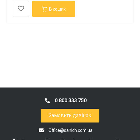
В кошик
0 800 333 750
Замовити дзвінок
Office@sanich.com.ua