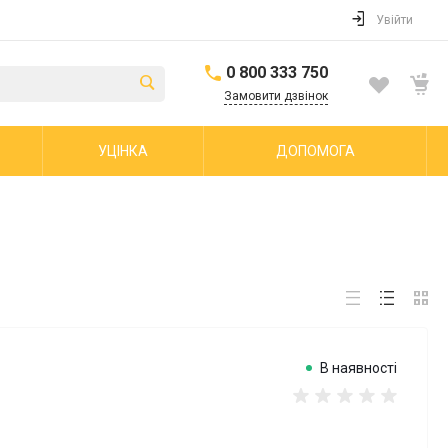
Увійти
0 800 333 750
Замовити дзвінок
УЦІНКА
ДОПОМОГА
В наявності