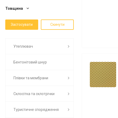
Товщина
Утеплювач
Бентонітовий шнур
Плівки та мембрани
Склосітка та склотрічки
Туристичне спорядження