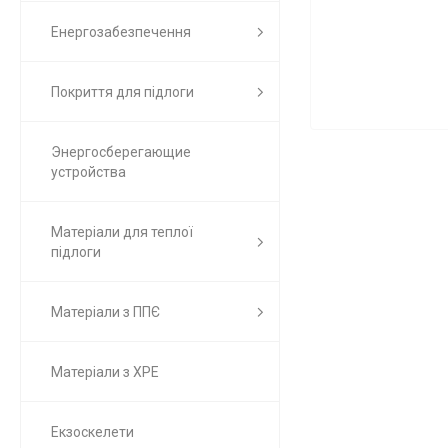
Енергозабезпечення
Покриття для підлоги
Энергосберегающие
устройства
Матеріали для теплої
підлоги
Матеріали з ППЄ
Матеріали з ХРЕ
Екзоскелети