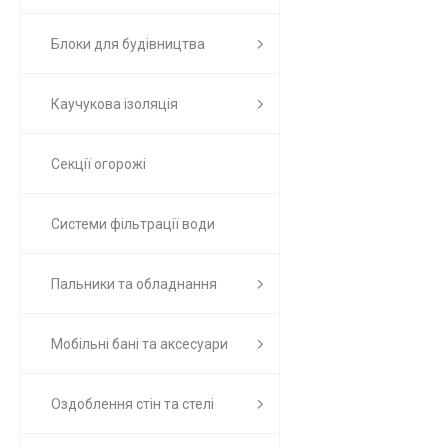
Блоки для будівництва
Каучукова ізоляція
Секції огорожі
Системи фільтрації води
Пальники та обладнання
Мобільні бані та аксесуари
Оздоблення стін та стелі