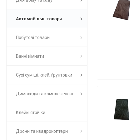
Для дому та саду
Автомобільні товари
Побутові товари
Ванні кімнати
Сухі суміші, клей, ґрунтовки
Димоходи та комплектуючі
Клейкі стрічки
Дрони та квадрокоптери