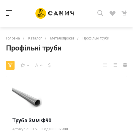
Головна
/
Каталог
/
Металопрокат
/
Профільні труби
Профільні труби
Труба 3мм Ф90
Артикул
50015
Код
000007980