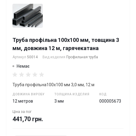
Труба профільна 100х100 мм, товщина 3
мм, довжина 12 м, гарячекатана
Артикул
50014
Вид изделия
Профильная труба
Немає
Труба профільна100х100 мм 3,0 мм, 12 м
ДОВЖИНА ВИРОБУ
ТОЛЩИНА ИЗДЕЛИЯ
КОД
12 метров
3 мм
000005673
Ціна за
пог
441,70 грн.