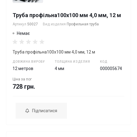
Труба профільна100х100 мм 4,0 мм, 12 м
Артикул
50027
Вид изделия
Профильная труба
Немає
Труба профільна100х100 мм 4,0 мм, 12 м
ДОВЖИНА ВИРОБУ
ТОЛЩИНА ИЗДЕЛИЯ
КОД
12 метров
4 мм
000005674
Ціна за
пог
728 грн.
Підписатися