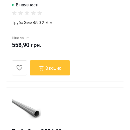
В наявності
Труба 3мм Ф90 2.70м
Ціна за
шт
558,90 грн.
В кошик