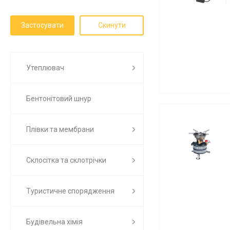
Утеплювач
Бентонітовий шнур
Плівки та мембрани
Склосітка та склотрічки
Туристичне спорядження
Будівельна хімія