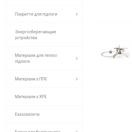
Покриття для підлоги
Энергосберегающие
устройства
Матеріали для теплої
підлоги
Матеріали з ППЄ
Матеріали з ХРЕ
Екзоскелети