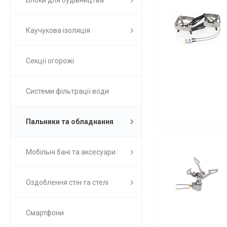
Блоки для будівництва
Каучукова ізоляція
Секції огорожі
Системи фільтрації води
Пальники та обладнання
Мобільні бані та аксесуари
Оздоблення стін та стелі
Смартфони