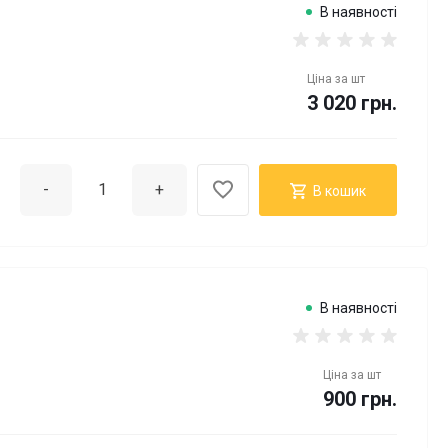
В наявності
Ціна за
шт
3 020 грн.
-
+
В кошик
В наявності
Ціна за
шт
900 грн.