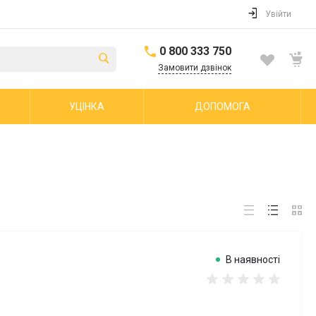
Увійти
0 800 333 750
Замовити дзвінок
УЦІНКА
ДОПОМОГА
В наявності