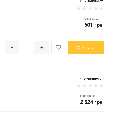
В наявності
Ціна за
шт
601 грн.
-
+
В кошик
В наявності
Ціна за
шт
2 524 грн.