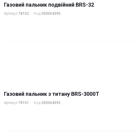
Газовий пальник подвійний BRS-32
Артикул
78102
Код
000064395
Газовий пальник з титану BRS-3000T
Артикул
78101
Код
000064392