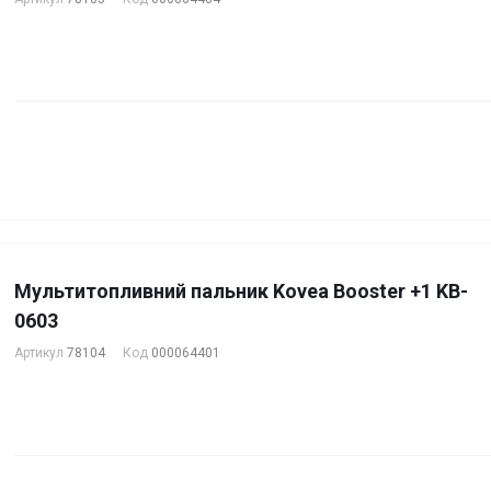
Мультитопливний пальник Kovea Booster +1 KB-
0603
Артикул
78104
Код
000064401