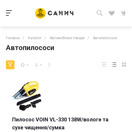
Головна
/
Каталог
/
Автомобільні товари
/
Автопилососи
Автопилососи
Пилосос VOIN VL-330 138W/вологе та
сухе чищення/сумка