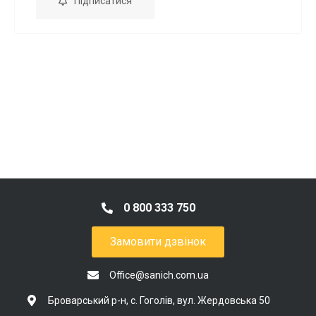
Підписатися
0 800 333 750
Замовити дзвінок
Office@sanich.com.ua
Броварський р-н, с. Гоголів, вул. Жердовська 50