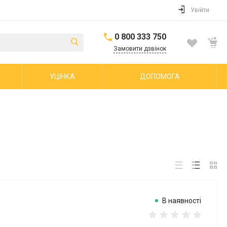
Увійти
0 800 333 750
Замовити дзвінок
УЦІНКА
ДОПОМОГА
В наявності