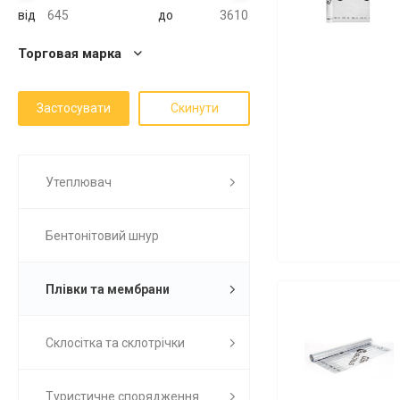
від
до
Торговая марка
Утеплювач
Бентонітовий шнур
Плівки та мембрани
Склосітка та склотрічки
Туристичне спорядження