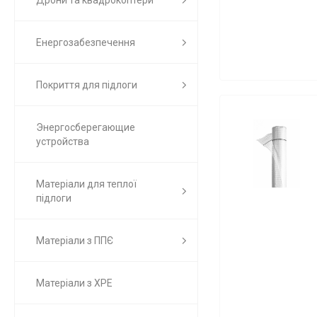
Дрони та квадрокоптери
Енергозабезпечення
Покриття для підлоги
Энергосберегающие
устройства
Матеріали для теплої
підлоги
Матеріали з ППЄ
Матеріали з ХРЕ