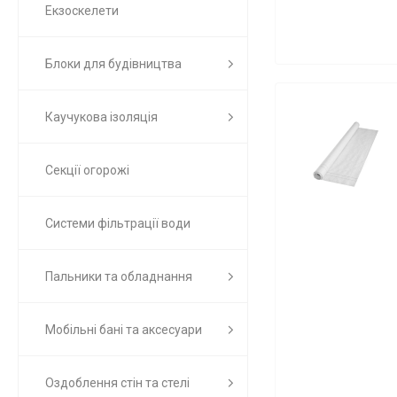
Екзоскелети
Блоки для будівництва
Каучукова ізоляція
Секції огорожі
Системи фільтрації води
Пальники та обладнання
Мобільні бані та аксесуари
Оздоблення стін та стелі