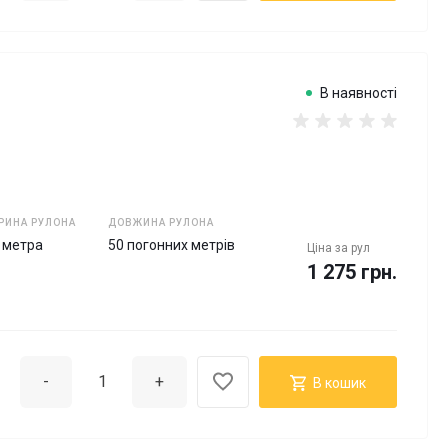
В наявності
РИНА РУЛОНА
ДОВЖИНА РУЛОНА
5 метра
50 погонних метрів
Ціна за
рул
1 275 грн.
-
+
В кошик