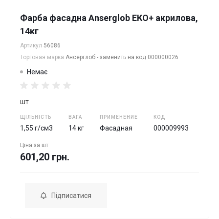
Фарба фасадна Anserglob ЕКО+ акрилова,
14кг
Артикул
56086
Торговая марка
Ансерглоб - заменить на код 000000026
Немає
шт
ЩІЛЬНІСТЬ
ВАГА
ПРИМЕНЕНИЕ
КОД
1,55 г/см3
14 кг
Фасадная
000009993
Ціна за
шт
601,20 грн.
Підписатися