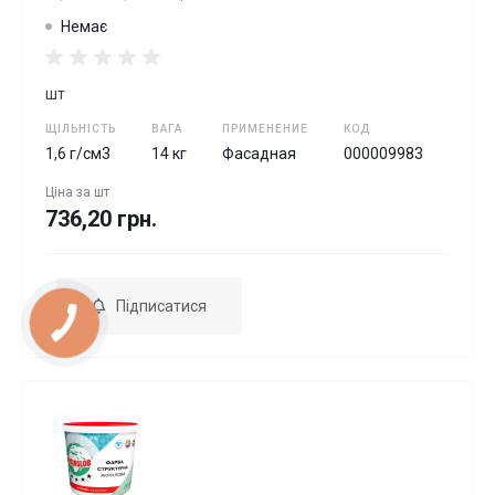
Немає
шт
ЩІЛЬНІСТЬ
ВАГА
ПРИМЕНЕНИЕ
КОД
1,6 г/см3
14 кг
Фасадная
000009983
Ціна за
шт
736,20 грн.
Підписатися