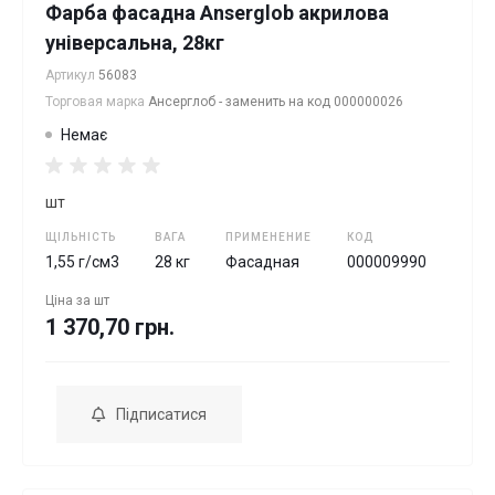
Фарба фасадна Anserglob акрилова
універсальна, 28кг
Артикул
56083
Торговая марка
Ансерглоб - заменить на код 000000026
Немає
шт
ЩІЛЬНІСТЬ
ВАГА
ПРИМЕНЕНИЕ
КОД
1,55 г/см3
28 кг
Фасадная
000009990
Ціна за
шт
1 370,70 грн.
Підписатися