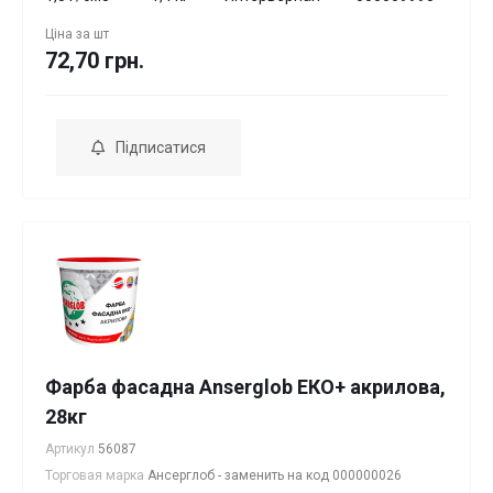
Ціна за
шт
72,70 грн.
Підписатися
Фарба фасадна Anserglob ЕКО+ акрилова,
28кг
Артикул
56087
Торговая марка
Ансерглоб - заменить на код 000000026