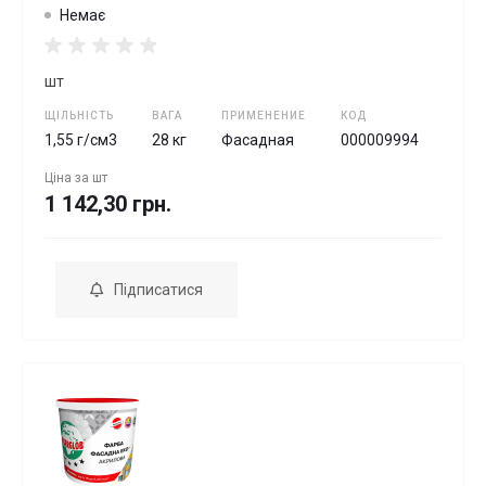
Немає
шт
ЩІЛЬНІСТЬ
ВАГА
ПРИМЕНЕНИЕ
КОД
1,55 г/см3
28 кг
Фасадная
000009994
Ціна за
шт
1 142,30 грн.
Підписатися