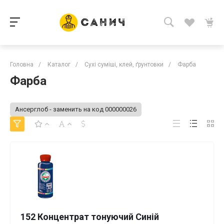
Головна
/
Каталог
/
Сухі суміші, клей, ґрунтовки
/
Фарба
Фарба
Ансерглоб - заменить на код 000000026
152 Концентрат тонуючий Синій