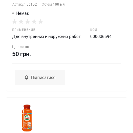
Артикул
56152
Об'єм
100 мл
Немає
ПРИМЕНЕНИЕ
КОД
Для внутренних и наружных работ
000006594
Ціна за
шт
50 грн.
Підписатися