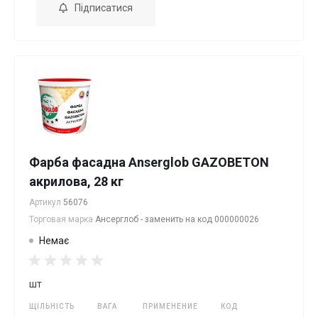
Підписатися
Фарба фасадна Anserglob GAZOBETON
акрилова, 28 кг
Артикул
56076
Торговая марка
Ансерглоб - заменить на код 000000026
Немає
шт
ЩІЛЬНІСТЬ
ВАГА
ПРИМЕНЕНИЕ
КОД