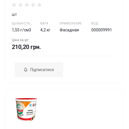
шт
ЩІЛЬНІСТЬ
ВАГА
ПРИМЕНЕНИЕ
КОД
1,55 г/см3
4,2 кг
Фасадная
000009991
Ціна за
шт
210,20 грн.
Підписатися