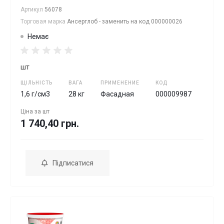
Артикул
56078
Торговая марка
Ансерглоб - заменить на код 000000026
Немає
шт
ЩІЛЬНІСТЬ
ВАГА
ПРИМЕНЕНИЕ
КОД
1,6 г/см3
28 кг
Фасадная
000009987
Ціна за
шт
1 740,40 грн.
Підписатися