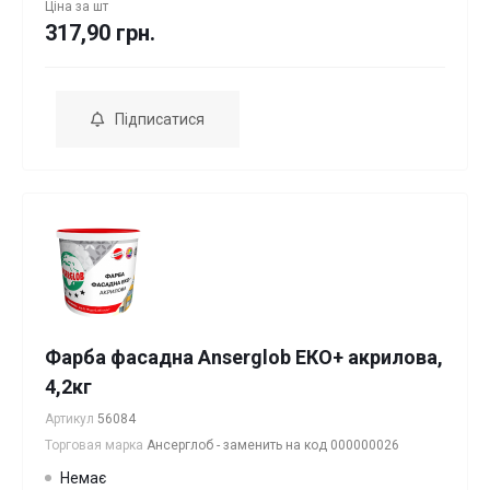
Ціна за
шт
317,90 грн.
Підписатися
Фарба фасадна Anserglob ЕКО+ акрилова,
4,2кг
Артикул
56084
Торговая марка
Ансерглоб - заменить на код 000000026
Немає