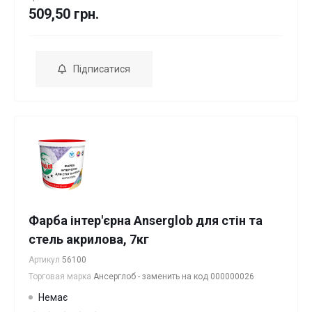
509,50 грн.
Підписатися
Фарба інтер'єрна Anserglob для стін та
стель акрилова, 7кг
Артикул
56100
Торговая марка
Ансерглоб - заменить на код 000000026
Немає