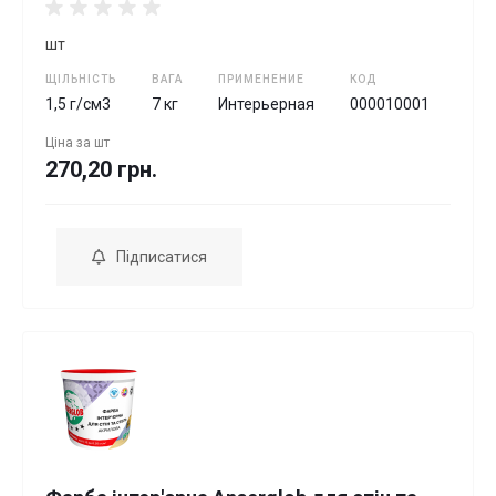
шт
ЩІЛЬНІСТЬ
ВАГА
ПРИМЕНЕНИЕ
КОД
1,5 г/см3
7 кг
Интерьерная
000010001
Ціна за
шт
270,20 грн.
Підписатися