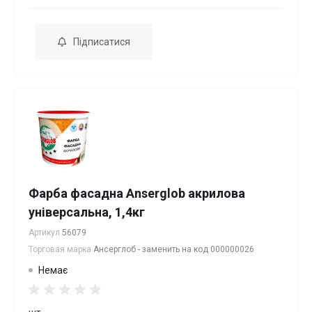
Підписатися
Фарба фасадна Anserglob акрилова
універсальна, 1,4кг
Артикул
56079
Торговая марка
Ансерглоб - заменить на код 000000026
Немає