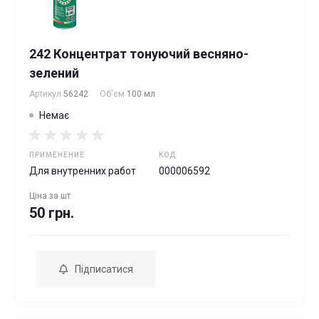
242 Концентрат тонуючий весняно-
зелений
Артикул
56242
Об'єм
100 мл
Немає
ПРИМЕНЕНИЕ
КОД
Для внутренних работ
000006592
Ціна за
шт
50 грн.
Підписатися