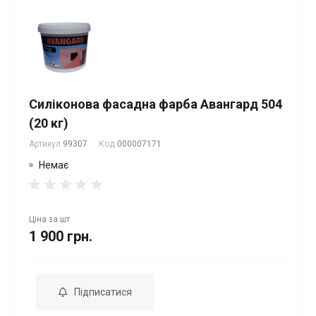
Силіконова фасадна фарба Авангард 504
(20 кг)
Артикул
99307
Код
000007171
Немає
Ціна за
шт
1 900 грн.
Підписатися