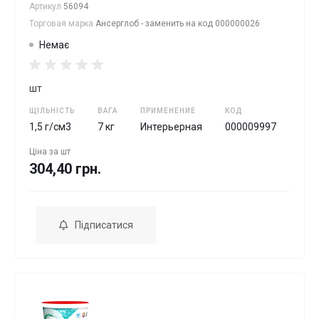
Артикул
56094
Торговая марка
Ансерглоб - заменить на код 000000026
Немає
шт
ЩІЛЬНІСТЬ
ВАГА
ПРИМЕНЕНИЕ
КОД
1,5 г/см3
7 кг
Интерьерная
000009997
Ціна за
шт
304,40 грн.
Підписатися