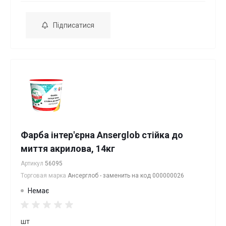
Підписатися
Фарба інтер'єрна Anserglob стійка до
миття акрилова, 14кг
Артикул
56095
Торговая марка
Ансерглоб - заменить на код 000000026
Немає
шт