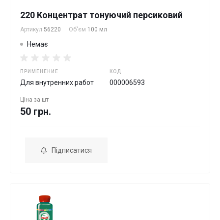
220 Концентрат тонуючий персиковий
Артикул
56220
Об'єм
100 мл
Немає
ПРИМЕНЕНИЕ
КОД
Для внутренних работ
000006593
Ціна за
шт
50 грн.
Підписатися