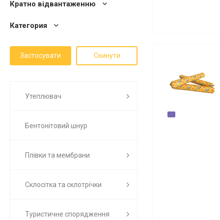
Кратно відвантаженню
Категория
Утеплювач
Бентонітовий шнур
Плівки та мембрани
Склосітка та склотрічки
Туристичне спорядження