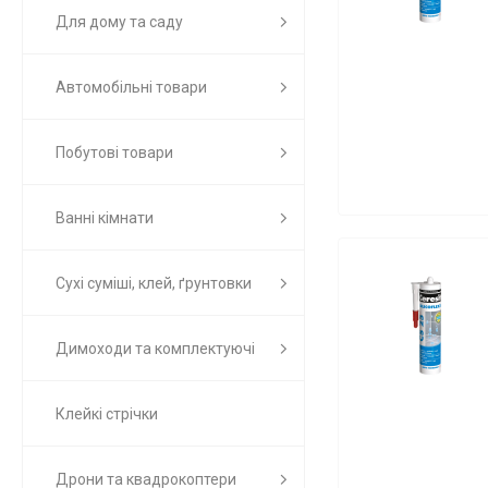
Для дому та саду
Автомобільні товари
Побутові товари
Ванні кімнати
Сухі суміші, клей, ґрунтовки
Димоходи та комплектуючі
Клейкі стрічки
Дрони та квадрокоптери