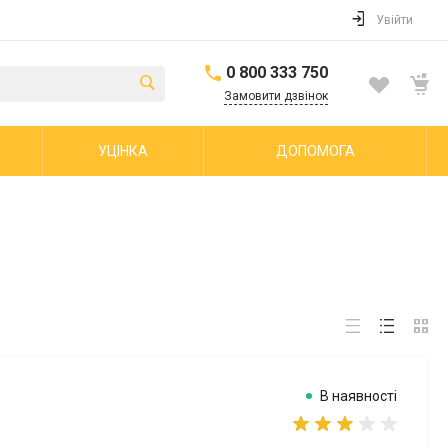
Увійти
0 800 333 750
Замовити дзвінок
УЦІНКА
ДОПОМОГА
В наявності