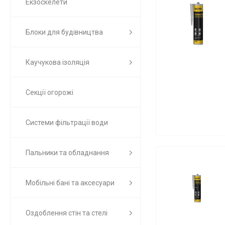
Екзоскелети
Блоки для будівництва
Каучукова ізоляція
Секції огорожі
Системи фільтрації води
Пальники та обладнання
Мобільні бані та аксесуари
Оздоблення стін та стелі