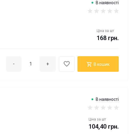
В наявності
Ціна за
шт
168 грн.
-
+
В кошик
В наявності
Ціна за
шт
104,40 грн.