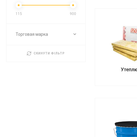
115
900
Торговая марка
СКИНУТИ ФІЛЬТР
Утепл