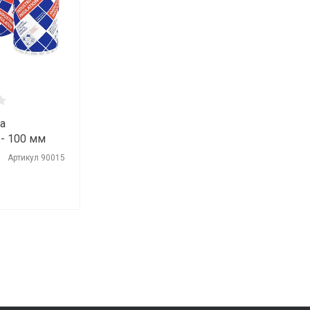
а
 - 100 мм
х1000х100
Артикул
90015