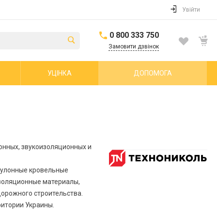
Увійти
0 800 333 750
Замовити дзвінок
УЦІНКА
ДОПОМОГА
онных, звукоизоляционных и
рулонные кровельные
золяционные материалы,
дорожного строительства.
ритории Украины.