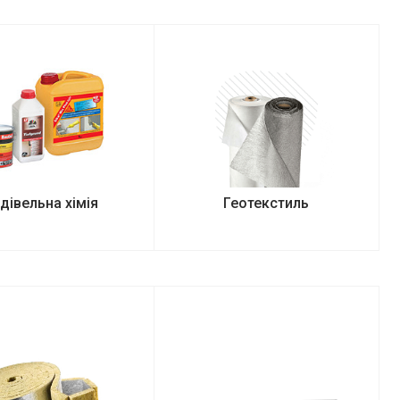
дівельна хімія
Геотекстиль