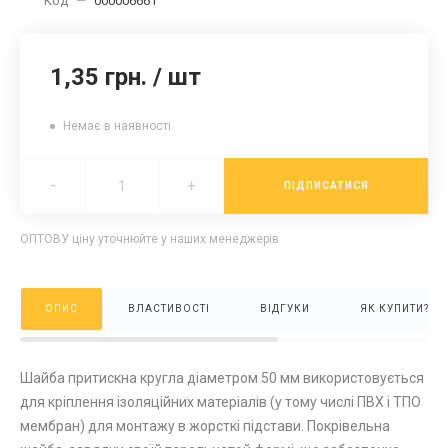
Код
—
000006661
1,35 грн.
/
шт
Немає в наявності
-
+
ПІДПИСАТИСЯ
ОПТОВУ ціну уточнюйте у наших менеджерів
ОПИС
ВЛАСТИВОСТІ
ВІДГУКИ
ЯК КУПИТИ?
Шайба притискна кругла діаметром 50 мм використовується
для кріплення ізоляційних матеріалів (у тому числі ПВХ і ТПО
мембран) для монтажу в жорсткі підстави. Покрівельна