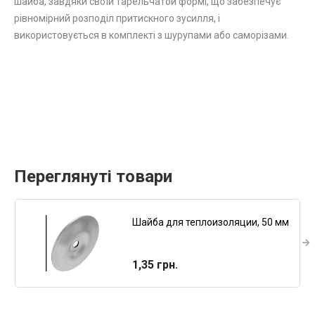
шайба, завдяки своїй тарельчатой формі, що забезпечує
рівномірний розподіл притискного зусилля, і
використовується в комплекті з шурупами або саморізами.
Переглянуті товари
Шайба для теплоизоляции, 50 мм
1,35 грн.