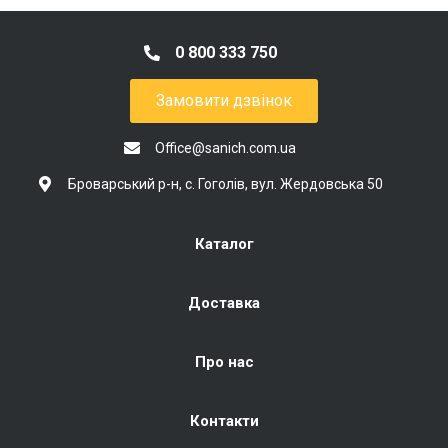
0 800 333 750
Замовити дзвінок
Office@sanich.com.ua
Броварський р-н, с. Гоголів, вул. Жердовська 50
Каталог
Доставка
Про нас
Контакти