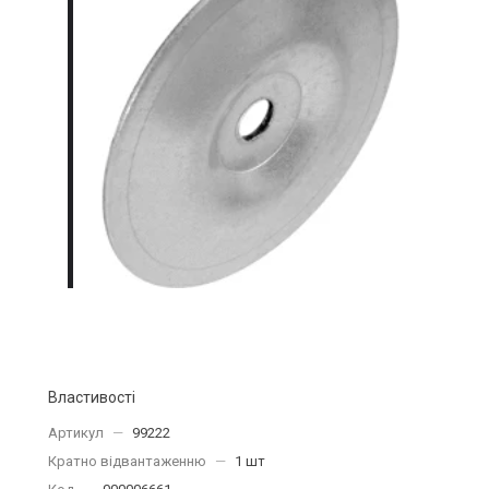
Властивості
Артикул
—
99222
Кратно відвантаженню
—
1 шт