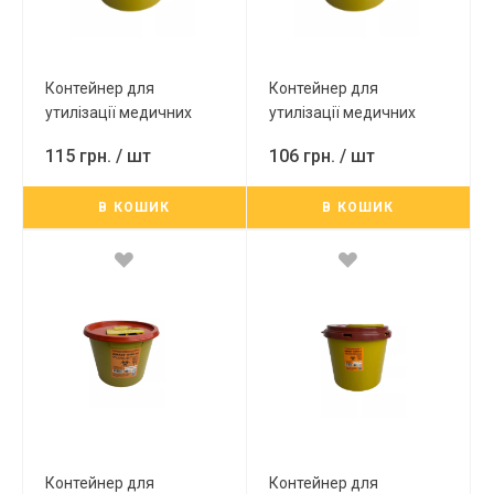
Контейнер для
Контейнер для
утилізації медичних
утилізації медичних
відходів 10л (вторинна)
відходів 8л (вторинна)
115 грн.
/ шт
106 грн.
/ шт
В КОШИК
В КОШИК
Контейнер для
Контейнер для