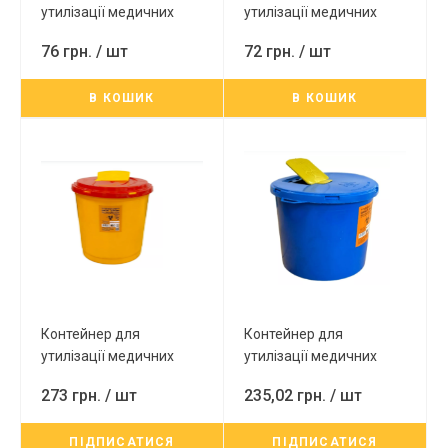
утилізації медичних
утилізації медичних
відходів 5л (вторинна)
відходів 3,5л (вторинна)
76 грн.
/ шт
72 грн.
/ шт
В КОШИК
В КОШИК
Контейнер для
Контейнер для
утилізації медичних
утилізації медичних
відходів 20л (первинна)
відходів 25л (синій)
273 грн.
/ шт
235,02 грн.
/ шт
ПІДПИСАТИСЯ
ПІДПИСАТИСЯ