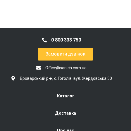
0 800 333 750
Замовити дзвінок
Office@sanich.com.ua
Броварський р-н, с. Гоголів, вул. Жердовська 50
Каталог
Доставка
Про нас