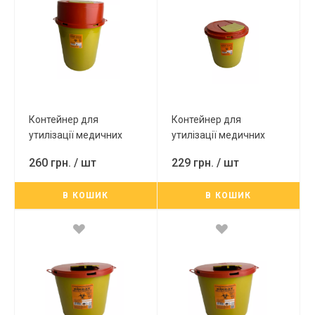
Контейнер для
Контейнер для
утилізації медичних
утилізації медичних
відходів 30л (вторинна)
відходів 20л (вторинна)
260 грн.
/ шт
229 грн.
/ шт
В КОШИК
В КОШИК