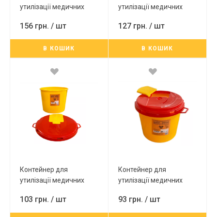
утилізації медичних
утилізації медичних
відходів 10л (первинна)
відходів 8л (первинна)
156 грн.
/ шт
127 грн.
/ шт
В КОШИК
В КОШИК
Контейнер для
Контейнер для
утилізації медичних
утилізації медичних
відходів 5л (первинна)
відходів 3,5л (первинна)
103 грн.
/ шт
93 грн.
/ шт