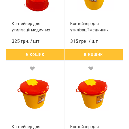
Контейнер для
Контейнер для
утилізації медичних
утилізації медичних
відходів 30л (первинна)
відходів 25л (первинна)
325 грн.
/ шт
315 грн.
/ шт
В КОШИК
В КОШИК
Контейнер для
Контейнер для