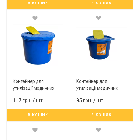
В КОШИК
В КОШИК
Контейнер для
Контейнер для
утилізації медичних
утилізації медичних
відходів 8л (синій)
відходів 5л (синій)
117 грн.
/ шт
85 грн.
/ шт
В КОШИК
В КОШИК