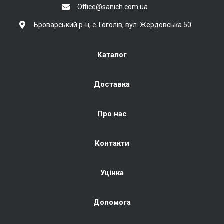
Office@sanich.com.ua
Броварський р-н, с. Гоголів, вул. Жердовська 50
Каталог
Доставка
Про нас
Контакти
Уцінка
Допомога