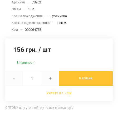
Артикул
—
78202
Об'єм
—
10 л
Країна походження
—
Туреччина
Кратно відвантаженню
—
1 ск.м.
Код
—
000064758
156 грн.
/
шт
В наявності
-
+
В КОШИК
КУПИТИ В 1 КЛІК
ОПТОВУ ціну уточнюйте у наших менеджерів