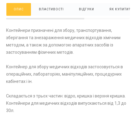
ОПИС
ВЛАСТИВОСТІ
ВІДГУКИ
ЯК КУПИТИ?
Контейнери призначені для збору, транспортування,
зберігання та знезараження медичних відходів хімічним
методом, а також за допомогою апаратних засобів із
застосуванням фізичних методів.
Контейнер для збору медичних відходів застосовується в
операційних, лабораторіях, маніпуляційних, процедурних
кабінетах і ін.
Складається з трьох частин: відро, кришка і верхня кришка.
Контейнери для медичних відходів випускаються від 1,3 до
30л.