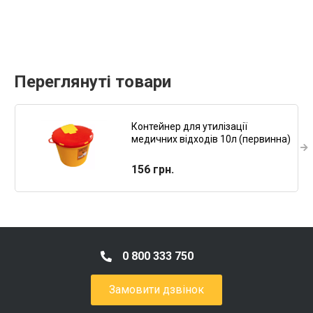
Переглянуті товари
Контейнер для утилізації
медичних відходів 10л (первинна)
156 грн.
0 800 333 750
Замовити дзвінок