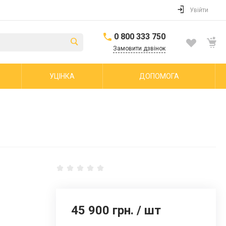
Увійти
0 800 333 750
Замовити дзвінок
УЦІНКА
ДОПОМОГА
45 900 грн.
/
шт