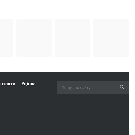
нтакти
Уцінка