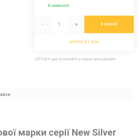
В наявності
-
+
В КОШИК
КУПИТИ В 1 КЛІК
ОПТОВУ ціну уточнюйте у наших менеджерів
ТАВКА
вої марки серії New Silver