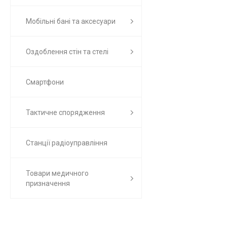
Мобільні бані та аксесуари
Оздоблення стін та стелі
Смартфони
Тактичне спорядження
Станції радіоуправління
Товари медичного
призначення