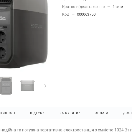
Кратно відвантаженню
—
1 ск.м.
Код
—
000063750
ТИВОСТІ
ВІДГУКИ
ЯК КУПИТИ?
ОПЛАТА
ДОС
 надійна та потужна портативна електростанція з ємністю 1024 Вт·