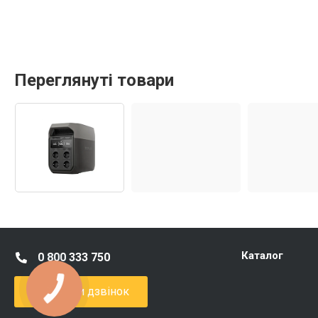
Переглянуті товари
Каталог
0 800 333 750
Замовити дзвінок