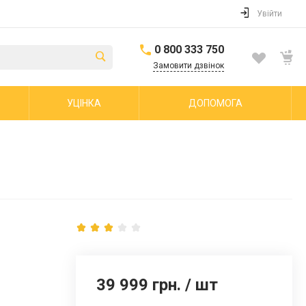
Увійти
0 800 333 750
Замовити дзвінок
УЦІНКА
ДОПОМОГА
39 999 грн.
/
шт