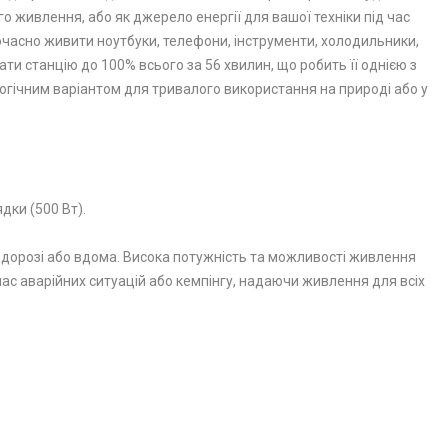
го живлення, або як джерело енергії для вашої техніки під час
ночасно живити ноутбуки, телефони, інструменти, холодильники,
и станцію до 100% всього за 56 хвилин, що робить її однією з
огічним варіантом для тривалого використання на природі або у
дки (500 Вт).
 в дорозі або вдома. Висока потужність та можливості живлення
 час аварійних ситуацій або кемпінгу, надаючи живлення для всіх