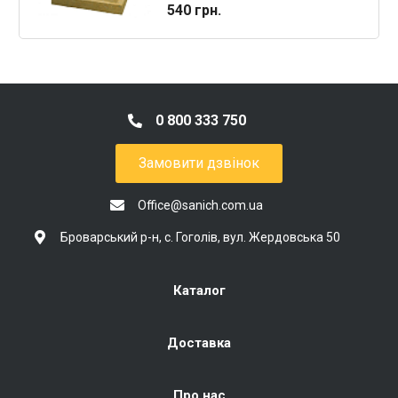
540 грн.
0 800 333 750
Замовити дзвінок
Office@sanich.com.ua
Броварський р-н, с. Гоголів, вул. Жердовська 50
Каталог
Доставка
Про нас