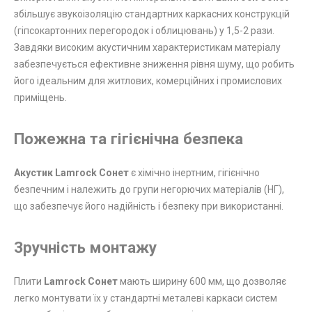
збільшує звукоізоляцію стандартних каркасних конструкцій
(гіпсокартонних перегородок і облицювань) у 1,5-2 рази.
Завдяки високим акустичним характеристикам матеріалу
забезпечується ефективне зниження рівня шуму, що робить
його ідеальним для житлових, комерційних і промислових
приміщень.
Пожежна та гігієнічна безпека
Акустик Lamrock Сонет
є хімічно інертним, гігієнічно
безпечним і належить до групи негорючих матеріалів (НГ),
що забезпечує його надійність і безпеку при використанні.
Зручність монтажу
Плити
Lamrock Сонет
мають ширину 600 мм, що дозволяє
легко монтувати їх у стандартні металеві каркаси систем