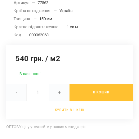
Артикул
—
77562
Країна походження
—
Україна
Товщина
—
150 мм
Кратно відвантаженню
—
1 ск.м.
Код
—
000062063
540 грн.
/
м2
В наявності
-
+
В КОШИК
КУПИТИ В 1 КЛІК
ОПТОВУ ціну уточнюйте у наших менеджерів