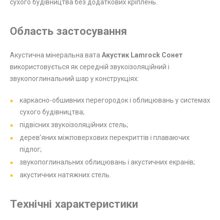
сухого будівництва без додаткових кріплень.
Область застосування
Акустична мінеральна вата
Акустик Lamrock Сонет
використовується як середній звукоізоляційний і
звукопоглинальний шар у конструкціях:
каркасно-обшивних перегородок і облицювань у системах
сухого будівництва;
підвісних звукоізоляційних стель;
дерев’яних міжповерхових перекриттів і плаваючих
підлог;
звукопоглинальних облицювань і акустичних екранів;
акустичних натяжних стель.
Технічні характеристики