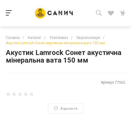
Головна
/
Каталог
/
Утеплювач
/
Звукоізоляція
/
Акустик Lamrock Сонет акустична мінеральна вата 150 мм
Акустик Lamrock Сонет акустична
мінеральна вата 150 мм
Артикул
77562
Відкласти