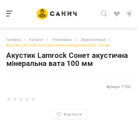
Головна
/
Каталог
/
Утеплювач
/
Звукоізоляція
/
Акустик Lamrock Сонет акустична мінеральна вата 100 мм
Акустик Lamrock Сонет акустична
мінеральна вата 100 мм
Артикул
77561
Відкласти