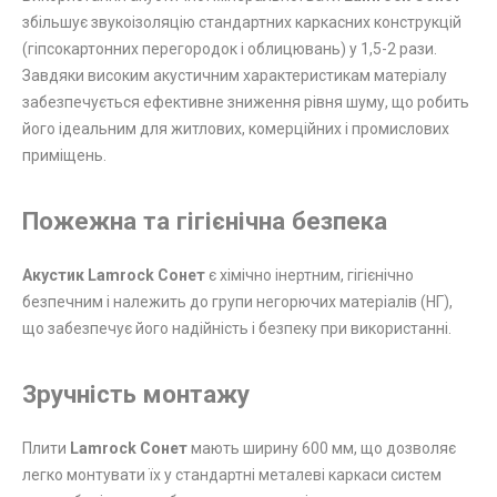
збільшує звукоізоляцію стандартних каркасних конструкцій
(гіпсокартонних перегородок і облицювань) у 1,5-2 рази.
Завдяки високим акустичним характеристикам матеріалу
забезпечується ефективне зниження рівня шуму, що робить
його ідеальним для житлових, комерційних і промислових
приміщень.
Пожежна та гігієнічна безпека
Акустик Lamrock Сонет
є хімічно інертним, гігієнічно
безпечним і належить до групи негорючих матеріалів (НГ),
що забезпечує його надійність і безпеку при використанні.
Зручність монтажу
Плити
Lamrock Сонет
мають ширину 600 мм, що дозволяє
легко монтувати їх у стандартні металеві каркаси систем