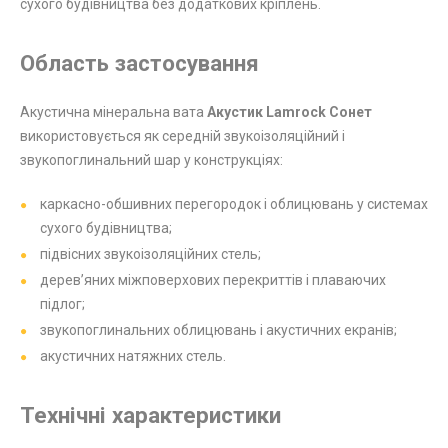
сухого будівництва без додаткових кріплень.
Область застосування
Акустична мінеральна вата
Акустик Lamrock Сонет
використовується як середній звукоізоляційний і
звукопоглинальний шар у конструкціях:
каркасно-обшивних перегородок і облицювань у системах
сухого будівництва;
підвісних звукоізоляційних стель;
дерев’яних міжповерхових перекриттів і плаваючих
підлог;
звукопоглинальних облицювань і акустичних екранів;
акустичних натяжних стель.
Технічні характеристики