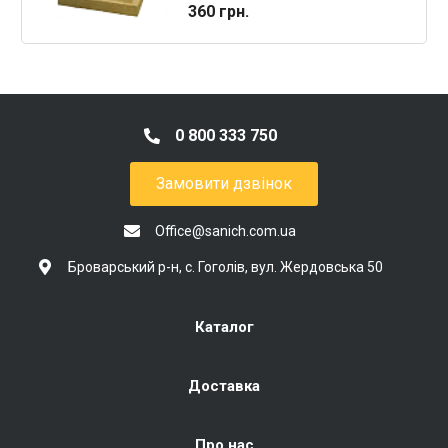
360 грн.
0 800 333 750
Замовити дзвінок
Office@sanich.com.ua
Броварський р-н, с. Гоголів, вул. Жердовська 50
Каталог
Доставка
Про нас