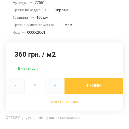
Артикул
—
77561
Країна походження
—
Україна
Товщина
—
100 мм
Кратно відвантаженню
—
1 ск.м.
Код
—
000062061
360 грн.
/
м2
В наявності
-
+
В КОШИК
КУПИТИ В 1 КЛІК
ОПТОВУ ціну уточнюйте у наших менеджерів