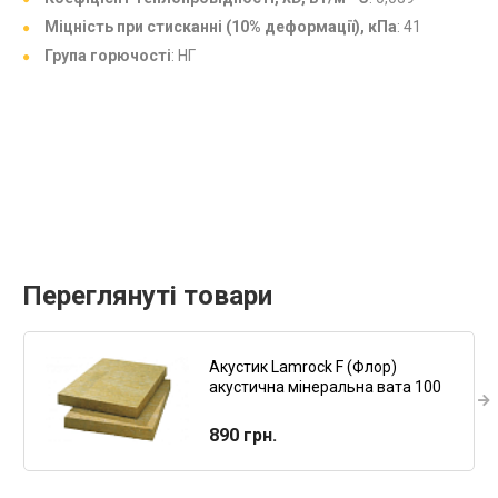
Міцність при стисканні (10% деформації), кПа
: 41
Група горючості
: НГ
Переглянуті товари
Акустик Lamrock F (Флор)
акустична мінеральна вата 100
мм
890 грн.