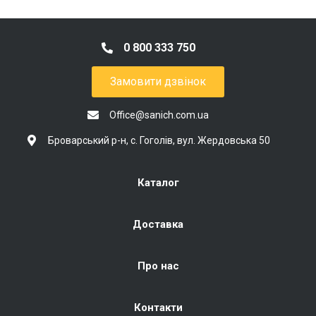
0 800 333 750
Замовити дзвінок
Office@sanich.com.ua
Броварський р-н, с. Гоголів, вул. Жердовська 50
Каталог
Доставка
Про нас
Контакти