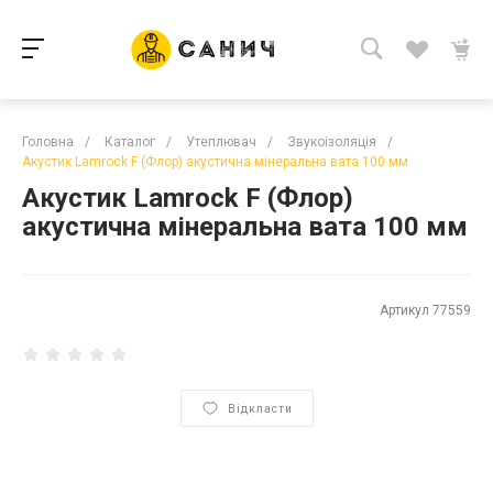
Головна
/
Каталог
/
Утеплювач
/
Звукоізоляція
/
Акустик Lamrock F (Флор) акустична мінеральна вата 100 мм
Акустик Lamrock F (Флор)
акустична мінеральна вата 100 мм
Артикул
77559
Відкласти