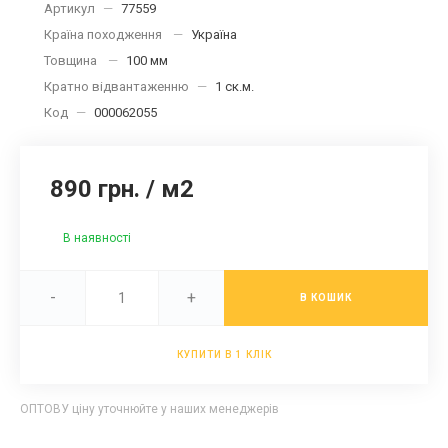
Артикул
—
77559
Країна походження
—
Україна
Товщина
—
100 мм
Кратно відвантаженню
—
1 ск.м.
Код
—
000062055
890 грн.
/
м2
В наявності
-
+
В КОШИК
КУПИТИ В 1 КЛІК
ОПТОВУ ціну уточнюйте у наших менеджерів