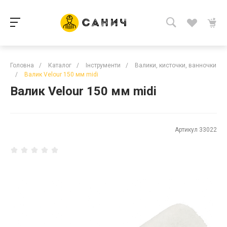
Головна
/
Каталог
/
Інструменти
/
Валики, кисточки, ванночки
/
Валик Velour 150 мм midi
Валик Velour 150 мм midi
Артикул
33022