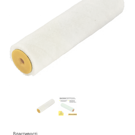
Властивості