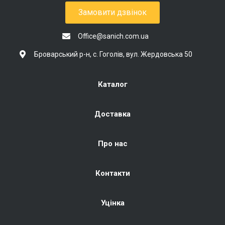
Замовити дзвінок
Office@sanich.com.ua
Броварський р-н, с. Гоголів, вул. Жердовська 50
Каталог
Доставка
Про нас
Контакти
Уцінка