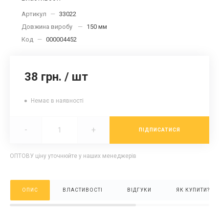
Артикул
—
33022
Довжина виробу
—
150 мм
Код
—
000004452
38 грн.
/
шт
Немає в наявності
-
+
ПІДПИСАТИСЯ
ОПТОВУ ціну уточнюйте у наших менеджерів
ОПИС
ВЛАСТИВОСТІ
ВІДГУКИ
ЯК КУПИТИ?