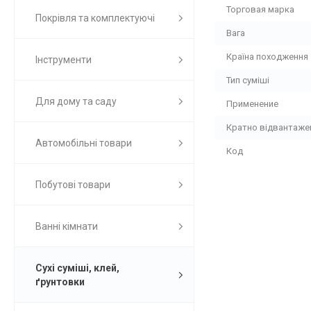
Торговая марка
Покрівля та комплектуючі
Вага
Країна походження
Інструменти
Тип суміші
Для дому та саду
Применение
Кратно відвантаж
Автомобільні товари
Код
Побутові товари
Ванні кімнати
Сухі суміші, клей,
ґрунтовки