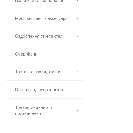
Пальники та обладнання
Мобільні бані та аксесуари
Оздоблення стін та стелі
Смартфони
Тактичне спорядження
Станції радіоуправління
Товари медичного
призначення