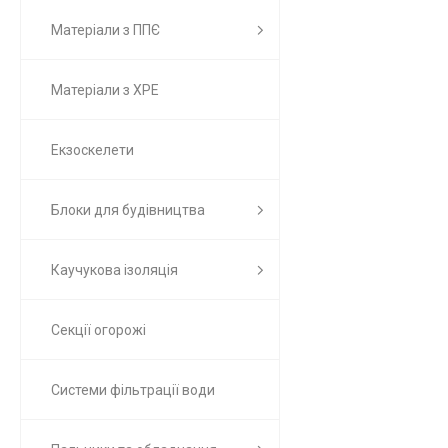
Матеріали з ППЄ
Матеріали з ХРЕ
Екзоскелети
Блоки для будівництва
Каучукова ізоляція
Секції огорожі
Системи фільтрації води