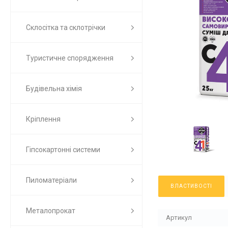
Склосітка та склотрічки
Туристичне спорядження
Будівельна хімія
Кріплення
Гіпсокартонні системи
Пиломатеріали
ВЛАСТИВОСТІ
Металопрокат
Артикул