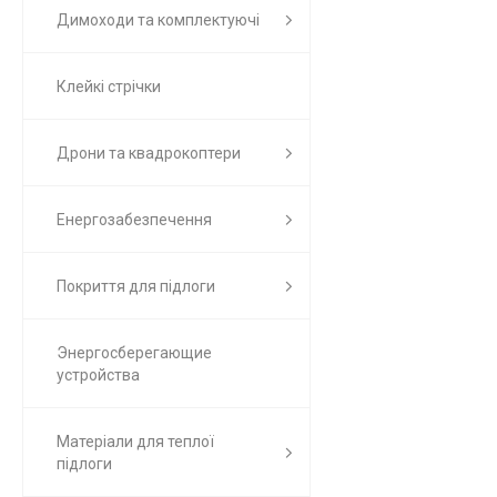
Димоходи та комплектуючі
Клейкі стрічки
Дрони та квадрокоптери
Енергозабезпечення
Покриття для підлоги
Энергосберегающие
устройства
Матеріали для теплої
підлоги