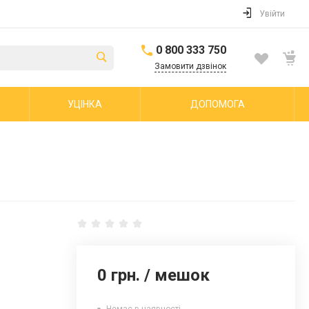
Увійти
0 800 333 750
Замовити дзвінок
УЦІНКА
ДОПОМОГА
0 грн.
/
мешок