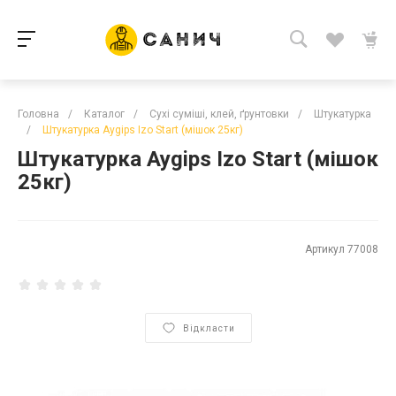
Головна
/
Каталог
/
Сухі суміші, клей, ґрунтовки
/
Штукатурка
/
Штукатурка Aygips Izo Start (мішок 25кг)
Штукатурка Aygips Izo Start (мішок
25кг)
Артикул
77008
Відкласти