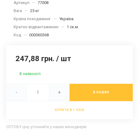
Артикул
—
77008
Вага
—
25 кг
Країна походження
—
Україна
Кратно відвантаженню
—
1 ск.м.
Код
—
000060368
247,88 грн.
/
шт
В наявності
-
+
В КОШИК
КУПИТИ В 1 КЛІК
ОПТОВУ ціну уточнюйте у наших менеджерів