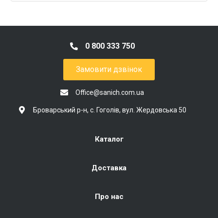
0 800 333 750
Замовити дзвінок
Office@sanich.com.ua
Броварський р-н, с. Гоголів, вул. Жердовська 50
Каталог
Доставка
Про нас