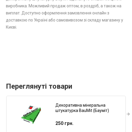
виробника. Можливий продаж оптом, в роздріб, а також на
виплат. Доступно оформлення замовлення онлайн з
доставкою по Україні або самовивозом зі складу магазину у
Києві.
Переглянуті товари
Декоративна мінеральна
штукатурка BauMit (Бауміт)
Edelputz Spezial (баранчик) 25кг.
250 грн.