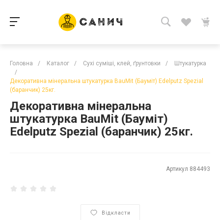
Головна
/
Каталог
/
Сухі суміші, клей, ґрунтовки
/
Штукатурка
/
Декоративна мінеральна штукатурка BauMit (Бауміт) Edelputz Spezial
(баранчик) 25кг.
Декоративна мінеральна
штукатурка BauMit (Бауміт)
Edelputz Spezial (баранчик) 25кг.
Артикул
884493
Відкласти