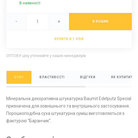
В наявності
-
+
В КОШИК
КУПИТИ В 1 КЛІК
ОПТОВУ ціну уточнюйте у наших менеджерів
ОПИС
ВЛАСТИВОСТІ
ВІДГУКИ
ЯК КУПИТИ?
Мінеральна декоративна штукатурка Baumit Edelputz Special
призначена для зовнішнього та внутрішнього застосування.
Порошкоподібна суха штукатурна суміш виготовляється з
фактурою “Баранчик”.