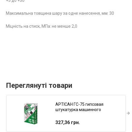
+5 до +30
Максимальна товщина шару за одне нанесення, мм:
30
Міцність на стиск, МПа: не менше 2,0
Переглянуті товари
АРТІСАН ГС-75 гипсовая
штукатурка машинного
нанесения, 30 кг
327,36 грн.