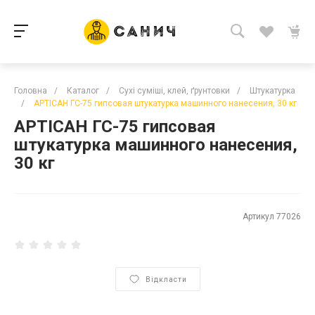
Головна
/
Каталог
/
Сухі суміші, клей, ґрунтовки
/
Штукатурка
/
АРТІСАН ГС-75 гипсовая штукатурка машинного нанесения, 30 кг
АРТІСАН ГС-75 гипсовая
штукатурка машинного нанесения,
30 кг
Артикул
77026
Відкласти