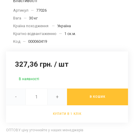
Властивості
Артикул
—
77026
Вага
—
30 кг
Країна походження
—
Україна
Кратно відвантаженню
—
1 ск.м.
Код
—
000060419
327,36 грн.
/
шт
В наявності
-
+
В КОШИК
КУПИТИ В 1 КЛІК
ОПТОВУ ціну уточнюйте у наших менеджерів