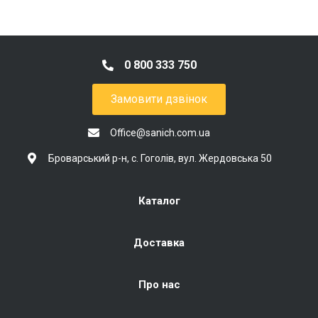
0 800 333 750
Замовити дзвінок
Office@sanich.com.ua
Броварський р-н, с. Гоголів, вул. Жердовська 50
Каталог
Доставка
Про нас