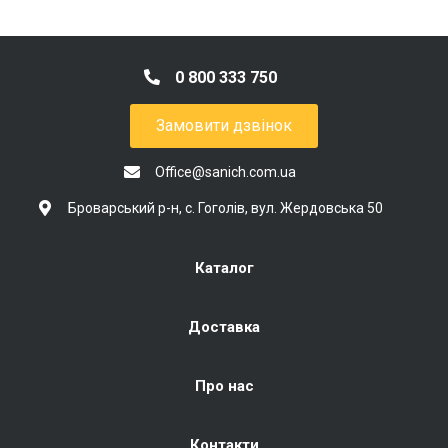
0 800 333 750
Замовити дзвінок
Office@sanich.com.ua
Броварський р-н, с. Гоголів, вул. Жердовська 50
Каталог
Доставка
Про нас
Контакти