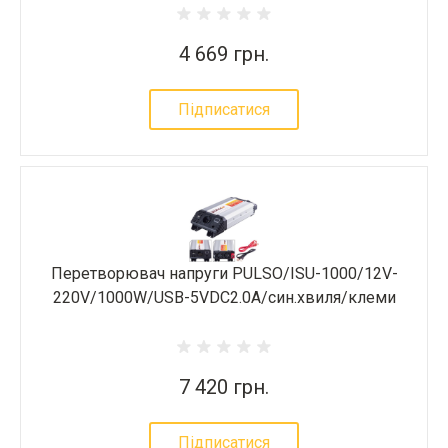
4 669 грн.
Підписатися
Перетворювач напруги PULSO/ISU-1000/12V-
220V/1000W/USB-5VDC2.0A/син.хвиля/клеми
7 420 грн.
Підписатися