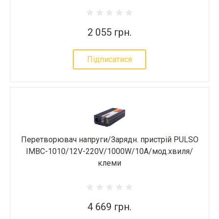
2 055 грн.
Підписатися
Перетворювач напруги/Зарядн. пристрій PULSO
IMBC-1010/12V-220V/1000W/10A/мод.хвиля/
клеми
4 669 грн.