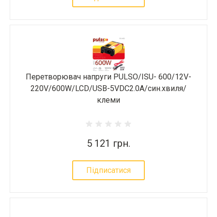
Перетворювач напруги PULSO/ISU- 600/12V-
220V/600W/LCD/USB-5VDC2.0A/син.хвиля/
клеми
5 121 грн.
Підписатися