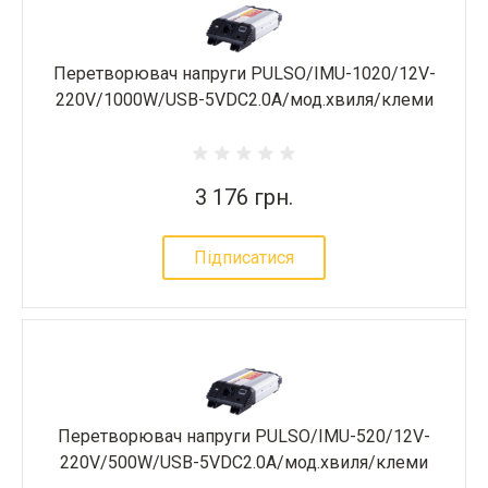
Перетворювач напруги PULSO/IMU-1020/12V-
220V/1000W/USB-5VDC2.0A/мод.хвиля/клеми
3 176 грн.
Підписатися
Перетворювач напруги PULSO/IMU-520/12V-
220V/500W/USB-5VDC2.0A/мод.хвиля/клеми