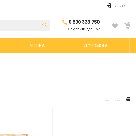
Увійти
0 800 333 750
Замовити дзвінок
УЦІНКА
ДОПОМОГА