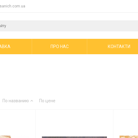
sanich.com.ua
АВКА
ПРО НАС
КОНТАКТИ
По названию
По цене