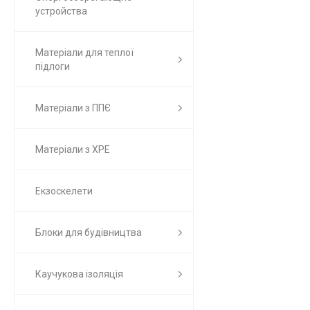
устройства
Матеріали для теплої
підлоги
Матеріали з ППЄ
Матеріали з ХРЕ
Екзоскелети
Блоки для будівництва
Каучукова ізоляція