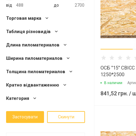
від
до
Торговая марка
Таблиця різновидів
Длина пиломатериалов
Ширина пиломатериалов
ОСБ "15" СВІС
Толщина пиломатериалов
1250*2500
В наличии
Арти
Кратно відвантаженню
841,52 грн.
/ 
Категория