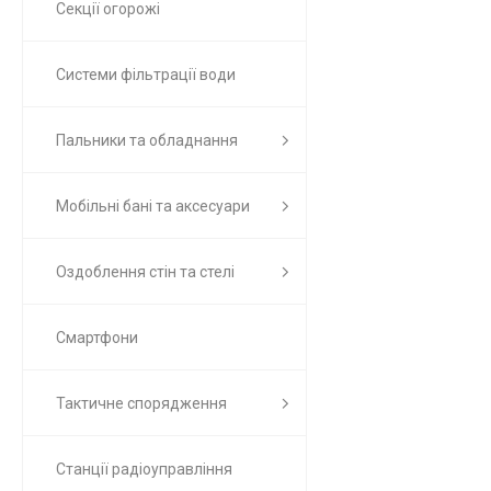
Секції огорожі
Системи фільтрації води
Пальники та обладнання
Мобільні бані та аксесуари
Оздоблення стін та стелі
Смартфони
Тактичне спорядження
Станції радіоуправління