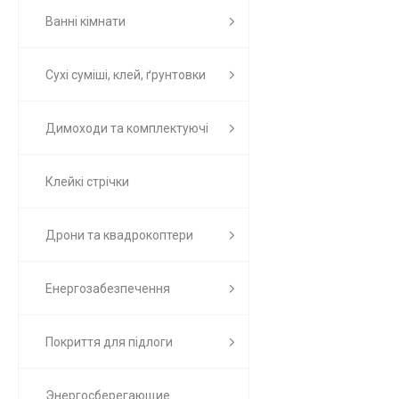
Ванні кімнати
Сухі суміші, клей, ґрунтовки
Димоходи та комплектуючі
Клейкі стрічки
Дрони та квадрокоптери
Енергозабезпечення
Покриття для підлоги
Энергосберегающие