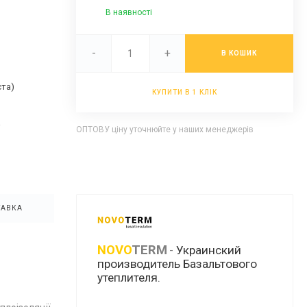
В наявності
-
+
В КОШИК
ста)
КУПИТИ В 1 КЛІК
а
ОПТОВУ ціну уточнюйте у наших менеджерів
ТАВКА
NOVO
TERM
-
Украинский
производитель Базальтового
утеплителя.