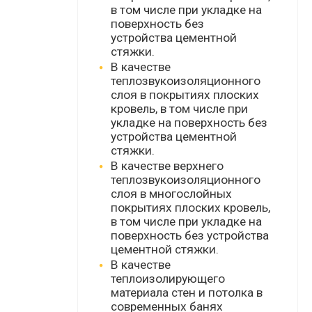
в том числе при укладке на
поверхность без
устройства
цементной
стяжки
.
В качестве
теплозвукоизоляционного
слоя в покрытиях плоских
кровель, в том числе при
укладке на поверхность без
устройства цементной
стяжки.
В качестве верхнего
теплозвукоизоляционного
слоя в многослойных
покрытиях плоских кровель,
в том числе при укладке на
поверхность без устройства
цементной стяжки.
В качестве
теплоизолирующего
материала стен и потолка в
современных банях