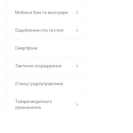
Мобільні бані та аксесуари
Оздоблення стін та стелі
Смартфони
Тактичне спорядження
Станції радіоуправління
Товари медичного
призначення