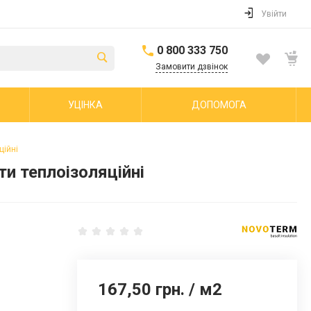
Увійти
0 800 333 750
Замовити дзвінок
УЦІНКА
ДОПОМОГА
ційні
и теплоізоляційні
167,50 грн.
/
м2