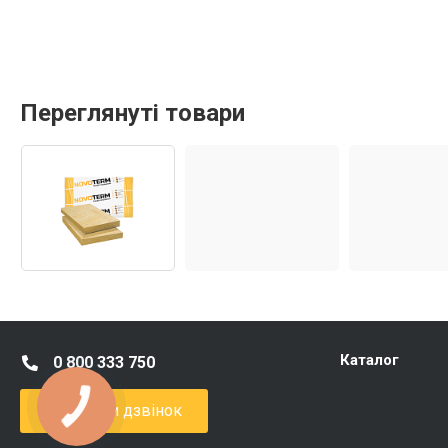
Переглянуті товари
Каталог
0 800 333 750
Замовити дзвінок