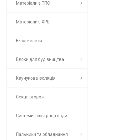
Матеріали з ППЄ
Матеріали з ХРЕ
Екзоскелети
Блоки для будівництва
Каучукова ізоляція
Секції огорожі
Системи фільтрації води
Пальники та обладнання