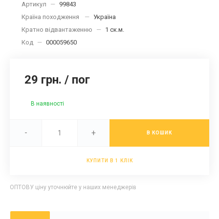
Артикул
—
99843
Країна походження
—
Україна
Кратно відвантаженню
—
1 ск.м.
Код
—
000059650
29 грн.
/
пог
В наявності
-
+
В КОШИК
КУПИТИ В 1 КЛІК
ОПТОВУ ціну уточнюйте у наших менеджерів