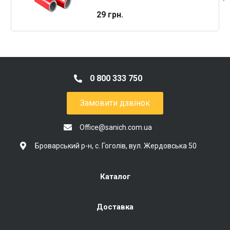
29 грн.
0 800 333 750
Замовити дзвінок
Office@sanich.com.ua
Броварський р-н, с. Гоголів, вул. Жердовська 50
Каталог
Доставка