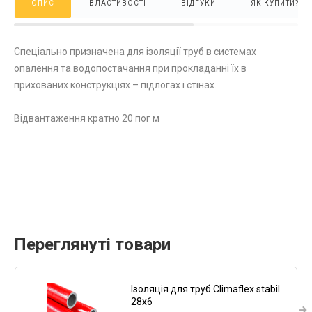
ОПИС
ВЛАСТИВОСТІ
ВІДГУКИ
ЯК КУПИТИ?
Спеціально призначена для ізоляції труб в системах
опалення та водопостачання при прокладанні їх в
прихованих конструкціях – підлогах і стінах.
Відвантаження кратно 20 пог м
Переглянуті товари
Ізоляція для труб Climaflex stabil
28х6