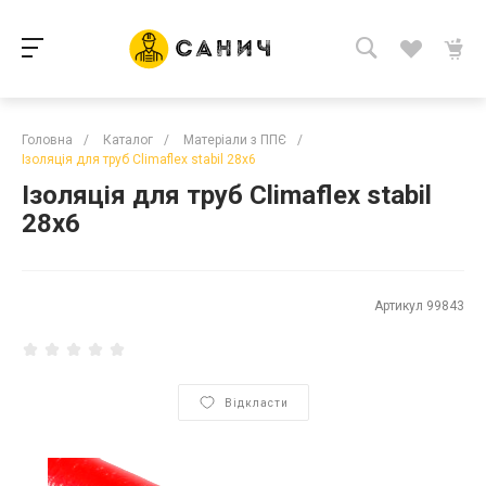
Головна
/
Каталог
/
Матеріали з ППЄ
/
Ізоляція для труб Climaflex stabil 28х6
Ізоляція для труб Climaflex stabil
28х6
Артикул
99843
Відкласти