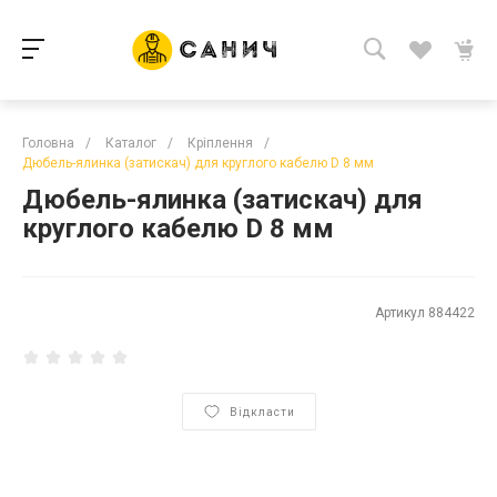
Головна
/
Каталог
/
Кріплення
/
Дюбель-ялинка (затискач) для круглого кабелю D 8 мм
Дюбель-ялинка (затискач) для
круглого кабелю D 8 мм
Артикул
884422
Відкласти