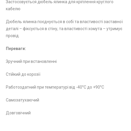
Застосовується дюбель ялинка для кріплення круглого
кабелю
Дюбель ялинка поєднується в собі та властивості заставної
деталі – фіксується в стіну, та властивості хомута – утримує
провід.
Переваги:
Зручний при встановленні
Стійкий до корозії
Работоздатний при температурі від -40°С до +90°С
Самозатухаючий
Довговічний