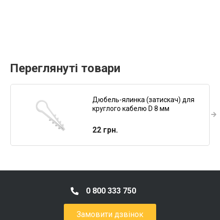
Переглянуті товари
Дюбель-ялинка (затискач) для
круглого кабелю D 8 мм
22 грн.
0 800 333 750
Замовити дзвінок