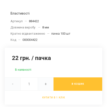
Властивості
Артикул
—
884422
Довжина виробу
—
8 мм
Кратно відвантаженню
—
пачка 100 шт
Код
—
000004422
22 грн.
/
пачка
В наявності
-
+
В КОШИК
КУПИТИ В 1 КЛІК