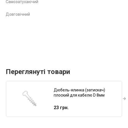
Самозатухаючий
Довговічний
Переглянуті товари
Дюбель-ялинка (затискач)
плоский для кабелю D 8мм
23 грн.