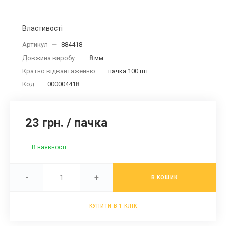
Властивості
Артикул
—
884418
Довжина виробу
—
8 мм
Кратно відвантаженню
—
пачка 100 шт
Код
—
000004418
23 грн.
/
пачка
В наявності
-
+
В КОШИК
КУПИТИ В 1 КЛІК