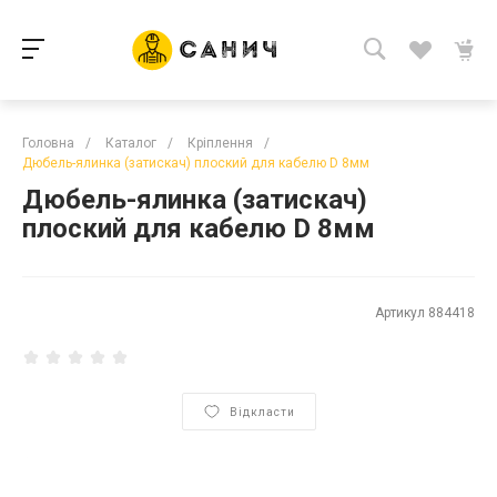
Головна
/
Каталог
/
Кріплення
/
Дюбель-ялинка (затискач) плоский для кабелю D 8мм
Дюбель-ялинка (затискач)
плоский для кабелю D 8мм
Артикул
884418
Відкласти