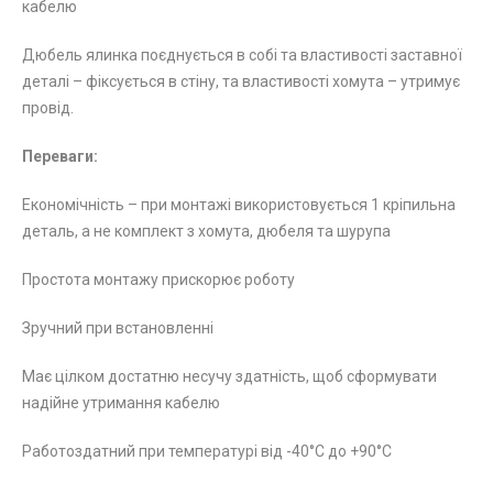
кабелю
Дюбель ялинка поєднується в собі та властивості заставної
деталі – фіксується в стіну, та властивості хомута – утримує
провід.
Переваги:
Економічність – при монтажі використовується 1 кріпильна
деталь, а не комплект з хомута, дюбеля та шурупа
Простота монтажу прискорює роботу
Зручний при встановленні
Має цілком достатню несучу здатність, щоб сформувати
надійне утримання кабелю
Работоздатний при температурі від -40°С до +90°С