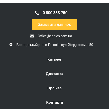
0 800 333 750
Замовити дзвінок
Office@sanich.com.ua
Броварський р-н, с. Гоголів, вул. Жердовська 50
Каталог
Доставка
Про нас
Контакти