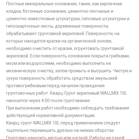
Плотные минеральные основания, такие, как кирпичная
кладка, бетонные основания, цементно-песчаные и
цементно-известковые штукатурки, гипсовые штукатурки и
гипсокартонные листы, деревянные поверхности,
обрабатывают грунтовкой акриловой. Поверхности, на
которых находятся краски на органической основе,
необходимо очистить от краски, огрунтовать грунтовкой
акриловой. Если поверхность основания покрыта грибками,
мхом или водорослями, необходимо выполнить ее
механическую очистку, затем промыть и высушить. Чистую и
сухую поверхность обработать средством эмульсией
противогрибковым перед началом проведения
грунтовочных работ. Кварц-Грунт акриловый WALLMIX 10L
наносится через 4:00 после грунтования.
При выполнении работ необходимо соблюдать требования
действующей нормативной документации.
Кварц-грунт WALLMIX 10L перед применением следует
тщательно перемешать дрелью на низких оборотах.
Грунтовку наносить кистью или щеткой. Работы на одной