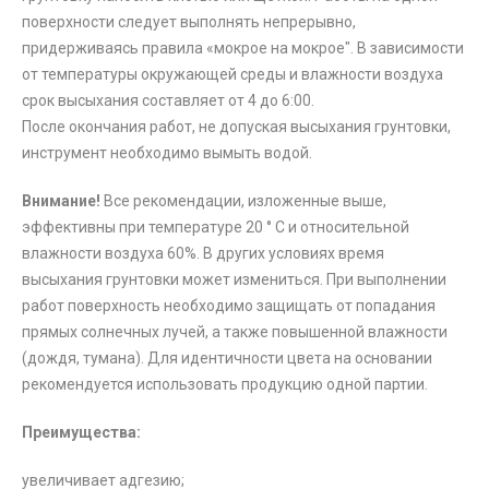
поверхности следует выполнять непрерывно,
придерживаясь правила «мокрое на мокрое". В зависимости
от температуры окружающей среды и влажности воздуха
срок высыхания составляет от 4 до 6:00.
После окончания работ, не допуская высыхания грунтовки,
инструмент необходимо вымыть водой.
Внимание!
Все рекомендации, изложенные выше,
эффективны при температуре 20 ° C и относительной
влажности воздуха 60%. В других условиях время
высыхания грунтовки может измениться. При выполнении
работ поверхность необходимо защищать от попадания
прямых солнечных лучей, а также повышенной влажности
(дождя, тумана). Для идентичности цвета на основании
рекомендуется использовать продукцию одной партии.
Преимущества:
увеличивает адгезию;