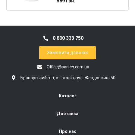
589 грн.
0 800 333 750
Замовити дзвінок
Office@sanich.com.ua
Броварський р-н, с. Гоголів, вул. Жердовська 50
Каталог
Доставка
Про нас