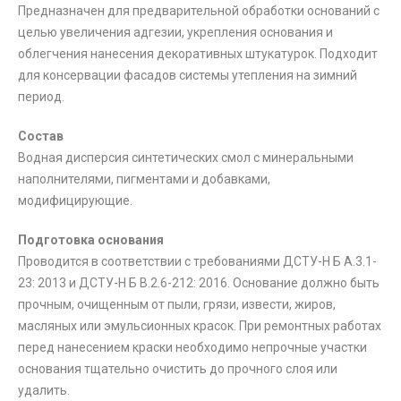
Предназначен для предварительной обработки оснований с
целью увеличения адгезии, укрепления основания и
облегчения нанесения декоративных штукатурок. Подходит
для консервации фасадов системы утепления на зимний
период.
Состав
Водная дисперсия синтетических смол с минеральными
наполнителями, пигментами и добавками,
модифицирующие.
Подготовка основания
Проводится в соответствии с требованиями ДСТУ-Н Б А.3.1-
23: 2013 и ДСТУ-Н Б В.2.6-212: 2016. Основание должно быть
прочным, очищенным от пыли, грязи, извести, жиров,
масляных или эмульсионных красок. При ремонтных работах
перед нанесением краски необходимо непрочные участки
основания тщательно очистить до прочного слоя или
удалить.