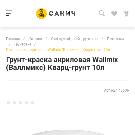
Головна
/
Каталог
/
Сухі суміші, клей, ґрунтовки
/
Ґрунтовки
/
Ґрунтовка
/
Грунт-краска акриловая Wallmix (Валлмикс) Кварц-грунт 10л
Грунт-краска акриловая Wallmix
(Валлмикс) Кварц-грунт 10л
Артикул
45606