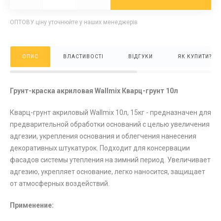
ОПТОВУ ціну уточнюйте у наших менеджерів
ОПИС
ВЛАСТИВОСТІ
ВІДГУКИ
ЯК КУПИТИ?
Грунт-краска акриловая Wallmix Кварц-грунт 10л
Кварц-грунт акриловый Wallmix 10л, 15кг - предназначен для
предварительной обработки оснований с целью увеличения
адгезии, укрепления основания и облегчения нанесения
декоративных штукатурок. Подходит для консервации
фасадов системы утепления на зимний период. Увеличивает
адгезию, укрепляет основание, легко наносится, защищает
от атмосферных воздействий.
Применение: