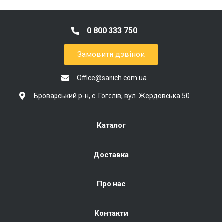
0 800 333 750
Замовити дзвінок
Office@sanich.com.ua
Броварський р-н, с. Гоголів, вул. Жердовська 50
Каталог
Доставка
Про нас
Контакти