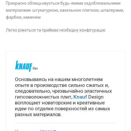
Прекрасно облицьовується будь-якими оздоблювальними
матеріалами: штукатуркою, кахельною плиткою, шпалерами,
фарбою, каменем
Легко ріжеться та приймає необхідну конфігурацію
Основываясь на нашем многолетнем
опыте в производстве сильно сжатых и,
следовательно, чрезвычайно эластичных
гипсоволокнистых плит,
Knauf
Design
воплощает новаторские и креативные
идеи по отделке поверхностей из самых
разных материалов.