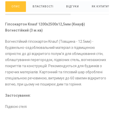
ОПИС
ВЛАСТИВОСТІ
ВІДГУКИ
ЯК КУПИТИ?
Гіпсокартон Knauf 1200х2500х12,5мм (Кнауф)
Вогнестійкий (3 м.кв)
Вогнестійкий гіпсокартон Knauf (Товщина - 12.5мм) -
будівельно-оздоблювальний матеріал з підвищеною
опірністю до дії відкритого полум'я для облицювання стін,
облаштування перегородок, підвісних стель, вогнезахисних
покриттів та конструкцій. Рекомендується для будинків з
горючих матеріалів. Картонний та гіпсовий шар оброблені
спеціальною речовиною, витримує до 60 хвилин відкритого
вогню, при цьому не поширює дим та горіння.
Застосування:
Підвісні стелі