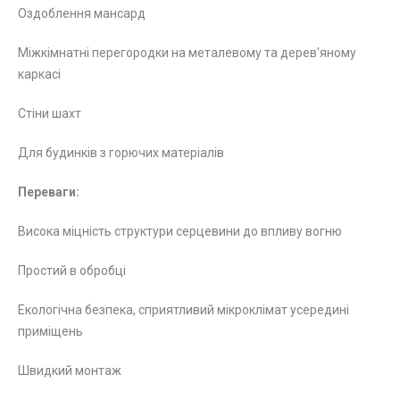
Оздоблення мансард
Міжкімнатні перегородки на металевому та дерев'яному
каркасі
Стіни шахт
Для будинків з горючих матеріалів
Переваги:
Висока міцність структури серцевини до впливу вогню
Простий в обробці
Екологічна безпека, сприятливий мікроклімат усередині
приміщень
Швидкий монтаж