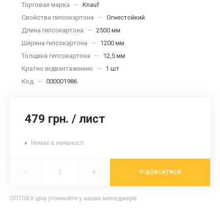
Торговая марка
—
Knauf
Свойства гипсокартона
—
Огнестойкий
Длина гипсокартона
—
2500 мм
Ширина гипсокартона
—
1200 мм
Толщина гипсокартона
—
12,5 мм
Кратно відвантаженню
—
1 шт
Код
—
000001986
479 грн.
/
лист
Немає в наявності
-
+
ПІДПИСАТИСЯ
ОПТОВУ ціну уточнюйте у наших менеджерів