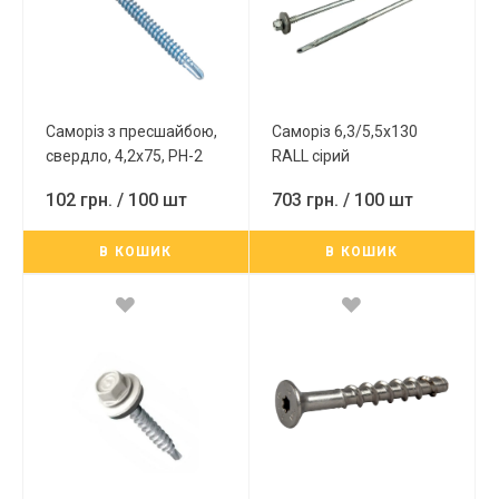
Саморiз з пресшайбою,
Саморіз 6,3/5,5х130
свердло, 4,2x75, РН-2
RALL сірий
102 грн.
/ 100 шт
703 грн.
/ 100 шт
В КОШИК
В КОШИК