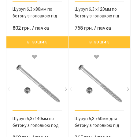
Шуруп 6,3 х80мм по
Шуруп 6,3 х120мм по
бетону з головкою під
бетону з головкою під
TX-30, Ruspert (Русперт)
TX-30, Ruspert (Русперт)
802 грн.
/ пачка
768 грн.
/ пачка
В КОШИК
В КОШИК
Шуруп 6,3х140мм по
Шуруп 6,3 х60мм для
бетону з головкою под
бетону з головкою під
ТХ-30, Ruspert
TX-30, Ruspert