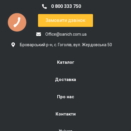
0 800 333 750
Замовити дзвінок
Office@sanich.com.ua
Броварський р-н, с. Гоголів, вул. Жердовська 50
Каталог
Доставка
Про нас
Контакти