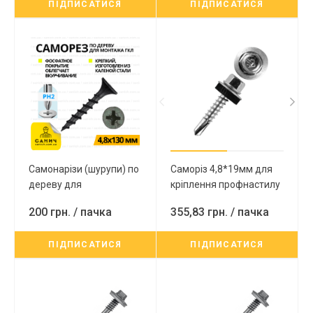
ПІДПИСАТИСЯ
ПІДПИСАТИСЯ
(Цинк)
пачка 250 шт
Самонарізи (шурупи) по
Саморіз 4,8*19мм для
дереву для
кріплення профнастилу
гіпсокартону PH2
до металевих основ з
200 грн.
/ пачка
355,83 грн.
/ пачка
4,8х130 мм (150шт)
шайбом EPDM
оцинкований головкою
ПІДПИСАТИСЯ
ПІДПИСАТИСЯ
під SW-8 250шт Wkret-
met