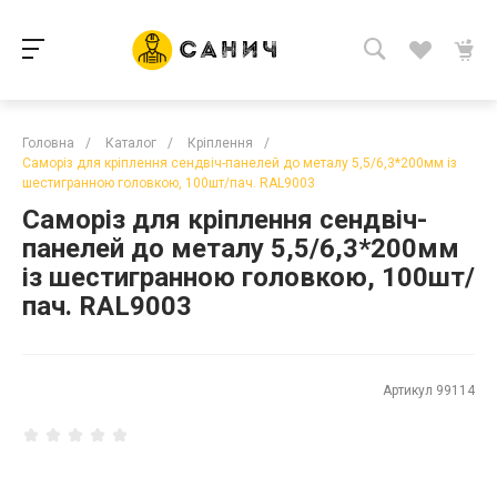
Головна
/
Каталог
/
Кріплення
/
Саморіз для кріплення сендвіч-панелей до металу 5,5/6,3*200мм із
шестигранною головкою, 100шт/пач. RAL9003
Саморіз для кріплення сендвіч-
панелей до металу 5,5/6,3*200мм
із шестигранною головкою, 100шт/
пач. RAL9003
Артикул
99114