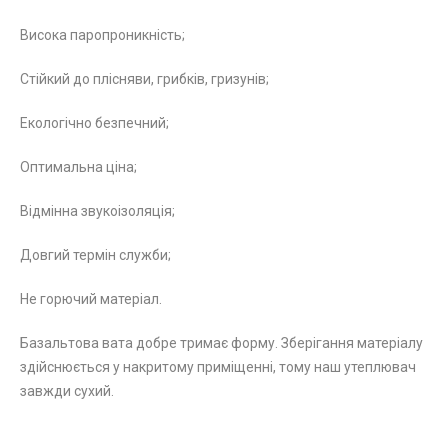
Висока паропроникність;
Стійкий до плісняви, грибків, гризунів;
Екологічно безпечний;
Оптимальна ціна;
Відмінна звукоізоляція;
Довгий термін служби;
Не горючий матеріал.
Базальтова вата добре тримає форму. Зберігання матеріалу
здійснюється у накритому приміщенні, тому наш утеплювач
завжди сухий.