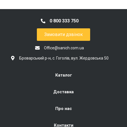
0 800 333 750
Замовити дзвінок
Office@sanich.com.ua
Броварський р-н, с. Гоголів, вул. Жердовська 50
Каталог
Доставка
Про нас
Контакти