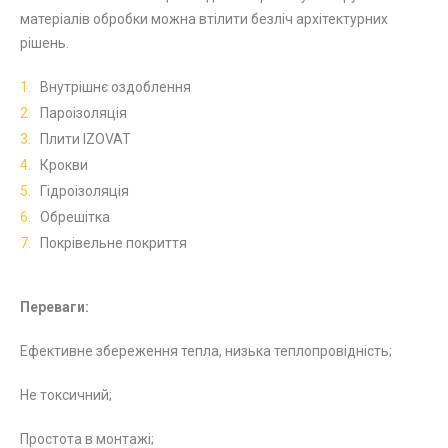
матеріалів обробки можна втілити безліч архітектурних
рішень.
Внутрішнє оздоблення
Пароізоляція
Плити IZOVAT
Крокви
Гідроізоляція
Обрешітка
Покрівельне покриття
Переваги:
Ефективне збереження тепла, низька теплопровідність;
Не токсичний;
Простота в монтажі;