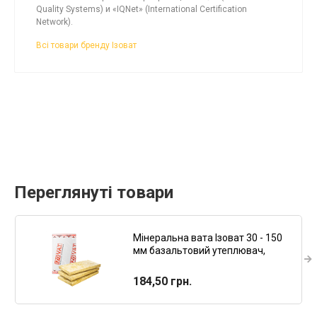
Quality Systems) и «IQNet» (International Certification
Network).
Всі товари бренду Ізоват
Переглянуті товари
Мінеральна вата Ізоват 30 - 150
мм базальтовий утеплювач,
плити теплоізоляційні
184,50 грн.