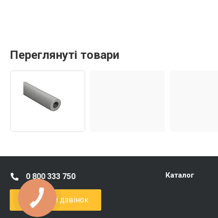
Переглянуті товари
Каталог
0 800 333 750
Замовити дзвінок