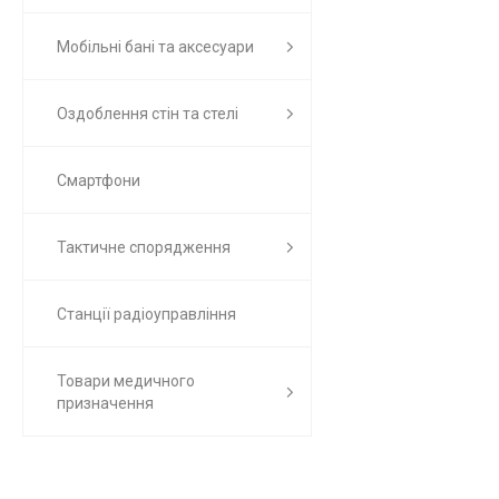
Мобільні бані та аксесуари
Оздоблення стін та стелі
Смартфони
Тактичне спорядження
Станції радіоуправління
Товари медичного
призначення