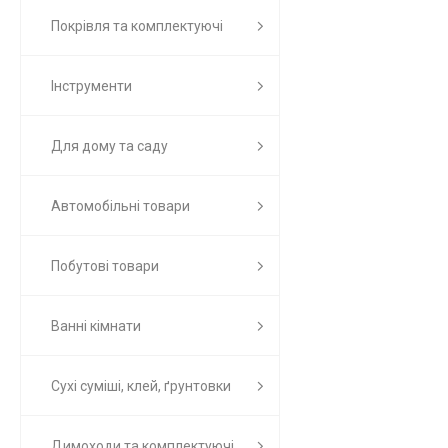
Покрівля та комплектуючі
Інструменти
Для дому та саду
Автомобільні товари
Побутові товари
Ванні кімнати
Сухі суміші, клей, ґрунтовки
Димоходи та комплектуючі