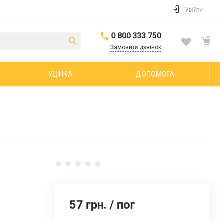
Увійти
0 800 333 750
Замовити дзвінок
УЦІНКА
ДОПОМОГА
57 грн.
/
пог