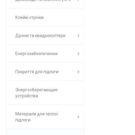
Клейкі стрічки
Дрони та квадрокоптери
Енергозабезпечення
Покриття для підлоги
Энергосберегающие
устройства
Матеріали для теплої
підлоги