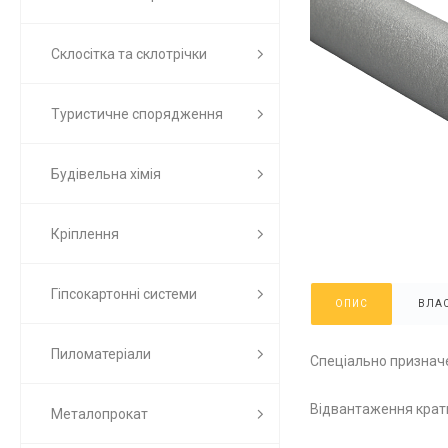
Склосітка та склотрічки
Туристичне спорядження
Будівельна хімія
Кріплення
Гіпсокартонні системи
ОПИС
ВЛАС
Пиломатеріали
Спеціально призначен
Відвантаження кратн
Металопрокат