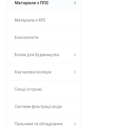
Матеріали з ППЄ
Матеріали з ХРЕ
Екзоскелети
Блоки для будівництва
Каучукова ізоляція
Секції огорожі
Системи фільтрації води
Пальники та обладнання