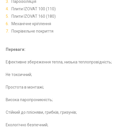
Пароізоляція
Плити IZOVAT 100 (110)
Плити IZOVAT 160 (180)
Механічне кріплення
Покрівельне покриття
Переваги:
Ефективне збереження тепла, низька теплопровідність;
Не токсичний;
Простота в монтажі;
Висока паропроникність;
Стійкий до плісняви, грибків, гризунів;
Екологічно безпечний;