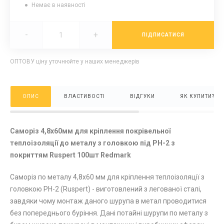
Немає в наявності
-
+
ПІДПИСАТИСЯ
ОПТОВУ ціну уточнюйте у наших менеджерів
ОПИС
ВЛАСТИВОСТІ
ВІДГУКИ
ЯК КУПИТИ?
Саморіз 4,8х60мм для кріплення покрівельної
теплоізоляції до металу з головкою під РН-2 з
покриттям Ruspert 100шт Redmark
Саморіз по металу 4,8х60 мм для кріплення теплоізоляції з
головкою PH-2 (Ruspert) - виготовлений з легованої сталі,
завдяки чому монтаж даного шурупа в метал проводитися
без попереднього буріння. Дані потайні шурупи по металу з