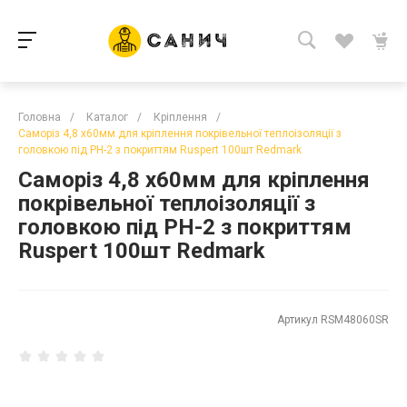
Головна
/
Каталог
/
Кріплення
/
Саморіз 4,8 х60мм для кріплення покрівельної теплоізоляції з
головкою під РН-2 з покриттям Ruspert 100шт Redmark
Саморіз 4,8 х60мм для кріплення
покрівельної теплоізоляції з
головкою під РН-2 з покриттям
Ruspert 100шт Redmark
Артикул
RSM48060SR