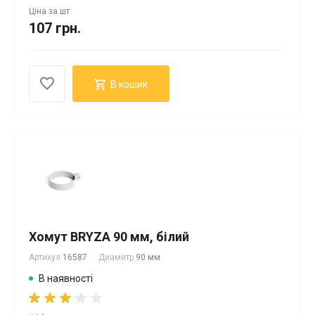
Ціна за
шт
107 грн.
В кошик
Хомут BRYZA 90 мм, білий
Артикул
16587
Диаметр
90 мм
В наявності