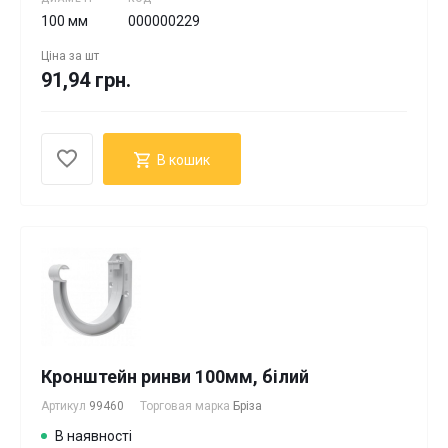
100 мм
000000229
Ціна за
шт
91,94 грн.
В кошик
Кронштейн ринви 100мм, білий
Артикул
99460
Торговая марка
Бріза
В наявності