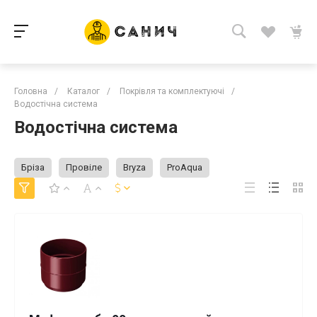
Головна
/
Каталог
/
Покрівля та комплектуючі
/
Водостічна система
Водостічна система
Бріза
Провіле
Bryza
ProAqua