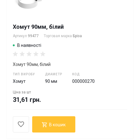
Хомут 90мм, білий
Артикул
99477
Торговая марка
Бріза
В наявності
Хомут 90мм, білий
ТИП ВИРОБУ
ДИАМЕТР
КОД
Хомут
90 мм
000000270
Ціна за
шт
31,61 грн.
В кошик