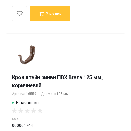
В кошик
Кронштейн ринви ПВХ Bryza 125 мм,
коричневий
Артикул
16550
Диаметр
125 мм
В наявності
КОД
000061744