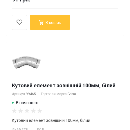
В кошик
Кутовий елемент зовнішній 100мм, білий
Артикул
99465
Торговая марка
Бріза
В наявності
Кутовий елемент зовнішній 100мм, білий
ДИАМЕТР
КОД