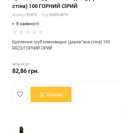
стіна) 100 ГОРНИЙ СІРИЙ
Артикул
99472
Код
000004876
В наявності
Кріплення труб клиновидне (дерев"яна стіна) 100
RR23/ГОРНИЙ СІРИЙ
Ціна за
шт
82,86 грн.
В кошик