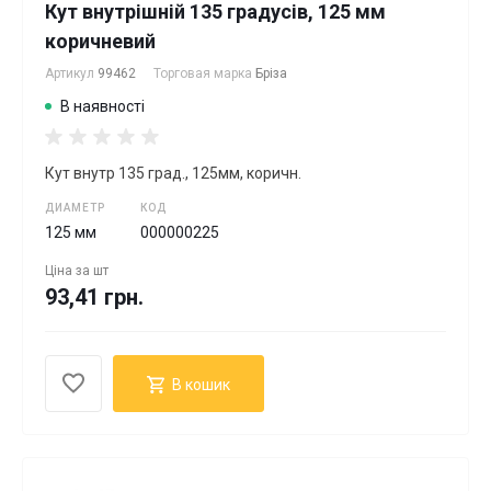
Кут внутрішній 135 градусів, 125 мм
коричневий
Артикул
99462
Торговая марка
Бріза
В наявності
Кут внутр 135 град., 125мм, коричн.
ДИАМЕТР
КОД
125 мм
000000225
Ціна за
шт
93,41 грн.
В кошик