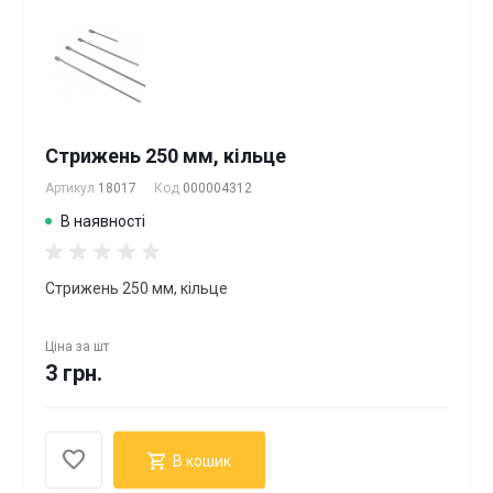
Стрижень 250 мм, кільце
Артикул
18017
Код
000004312
В наявності
Стрижень 250 мм, кільце
Ціна за
шт
3 грн.
В кошик