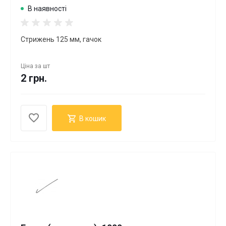
В наявності
Стрижень 125 мм, гачок
Ціна за
шт
2 грн.
В кошик