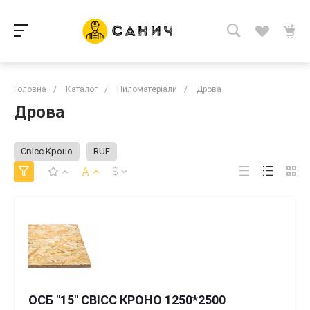
Головна
/
Каталог
/
Пиломатеріали
/
Дрова
Дрова
Свісс Кроно
RUF
ОСБ "15" СВІСС КРОНО 1250*2500