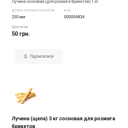
Лучина сосновая (для розжига брикетов) 1 кг.
ДЛИНА ПИЛОМАТЕРИАЛОВ
КОД
250 мм
000004834
Ціна за
шт
50 грн.
Підписатися
Лучина (щепа) 3 кг сосновая для розжига
брикетов