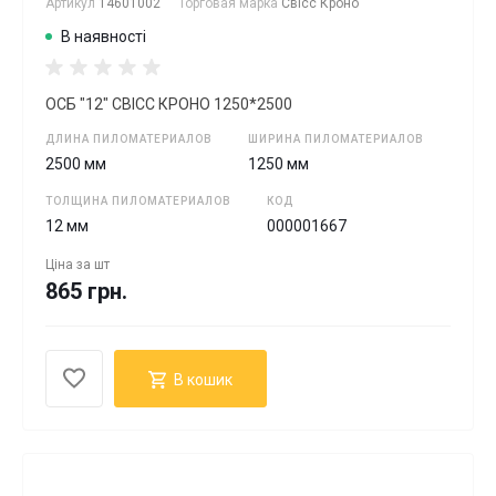
Артикул
14601002
Торговая марка
Свісс Кроно
В наявності
ОСБ "12" СВІСС КРОНО 1250*2500
ДЛИНА ПИЛОМАТЕРИАЛОВ
ШИРИНА ПИЛОМАТЕРИАЛОВ
2500 мм
1250 мм
ТОЛЩИНА ПИЛОМАТЕРИАЛОВ
КОД
12 мм
000001667
Ціна за
шт
865 грн.
В кошик