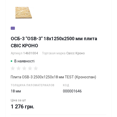
ОСБ-3 "OSB-3" 18х1250х2500 мм плита
СВІС КРОНО
Артикул
14601004
Торговая марка
Свісс Кроно
В наявності
Плита OSB-3 2500х1250х18 мм TEST (Кроноспан)
ТОЛЩИНА ПИЛОМАТЕРИАЛОВ
КОД
18 мм
000001646
Ціна за
шт
1 276 грн.