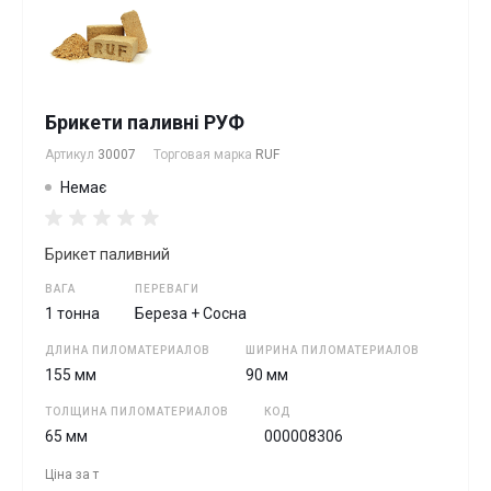
Брикети паливні РУФ
Артикул
30007
Торговая марка
RUF
Немає
Брикет паливний
ВАГА
ПЕРЕВАГИ
1 тонна
Береза + Сосна
ДЛИНА ПИЛОМАТЕРИАЛОВ
ШИРИНА ПИЛОМАТЕРИАЛОВ
155 мм
90 мм
ТОЛЩИНА ПИЛОМАТЕРИАЛОВ
КОД
65 мм
000008306
Ціна за
т