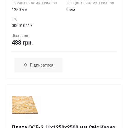
ШИРИНА ПИЛОМАТЕРИАЛОВ
ТОЛЩИНА ПИЛОМАТЕРИАЛОВ
1250 мм
9 мм
КОД
000010417
Ціна за
шт
488 грн.
Підписатися
Плита ОСБ-3 11х1250х2500 мм Свіс Кроно