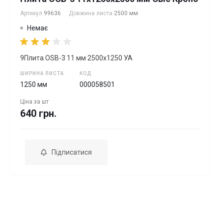
Артикул
99636
Довжина листа
2500 мм
Немає
9Плита OSB-3 11 мм 2500х1250 УА
ШИРИНА ЛИСТА
КОД
1250 мм
000058501
Ціна за
шт
640 грн.
Підписатися