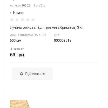
Артикул
30002
Вага
3 кг
Немає
Лучина сосновая (для розжига брикетов) 3 кг.
ДЛИНА ПИЛОМАТЕРИАЛОВ
КОД
500 мм
000008513
Ціна за
шт
63 грн.
Підписатися