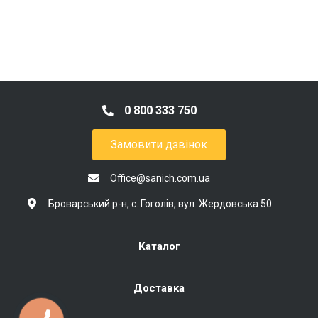
0 800 333 750
Замовити дзвінок
Office@sanich.com.ua
Броварський р-н, с. Гоголів, вул. Жердовська 50
Каталог
Доставка