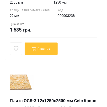
2500 мм
1250 мм
ТОЛЩИНА ПИЛОМАТЕРИАЛОВ
КОД
22 мм
000003238
Ціна за
шт
1 585 грн.
В кошик
Плита ОСБ-3 12х1250х2500 мм Свіс Кроно