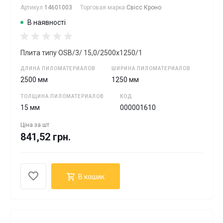
Артикул
14601003
Торговая марка
Свісс Кроно
В наявності
Плита типу OSB/3/ 15,0/2500х1250/1
ДЛИНА ПИЛОМАТЕРИАЛОВ
ШИРИНА ПИЛОМАТЕРИАЛОВ
2500 мм
1250 мм
ТОЛЩИНА ПИЛОМАТЕРИАЛОВ
КОД
15 мм
000001610
Ціна за
шт
841,52 грн.
В кошик