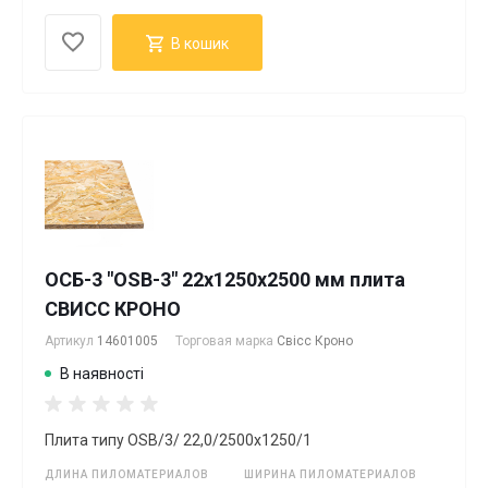
В кошик
ОСБ-3 "OSB-3" 22х1250х2500 мм плита
СВИСС КРОНО
Артикул
14601005
Торговая марка
Свісс Кроно
В наявності
Плита типу OSB/3/ 22,0/2500х1250/1
ДЛИНА ПИЛОМАТЕРИАЛОВ
ШИРИНА ПИЛОМАТЕРИАЛОВ