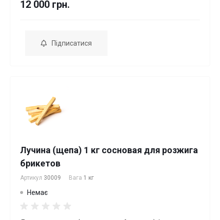
12 000 грн.
Підписатися
Лучина (щепа) 1 кг сосновая для розжига
брикетов
Артикул
30009
Вага
1 кг
Немає