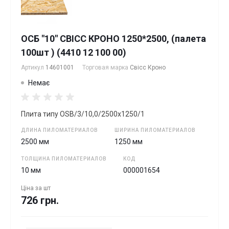
ОСБ "10" СВІСС КРОНО 1250*2500, (палета
100шт ) (4410 12 100 00)
Артикул
14601001
Торговая марка
Свісс Кроно
Немає
Плита типу OSB/3/10,0/2500х1250/1
ДЛИНА ПИЛОМАТЕРИАЛОВ
ШИРИНА ПИЛОМАТЕРИАЛОВ
2500 мм
1250 мм
ТОЛЩИНА ПИЛОМАТЕРИАЛОВ
КОД
10 мм
000001654
Ціна за
шт
726 грн.