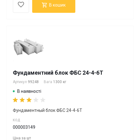
В кошик
Фундаментний блок ФБС 24-4-6Т
Артикул
99248
Вага
1300 кг
В наявності
Фундаментный блок ФБС 24-4-6Т
КОД
000003149
Ціна за
шт