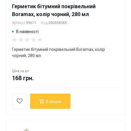
Герметик бітумний покрівельний
Boramax, колір чорний, 280 мл
Артикул
99611
Код
000058366
В наявності
Герметик бітумний покрівельний Boramax, колір
чорний, 280 мл
Ціна за
шт
168 грн.
В кошик