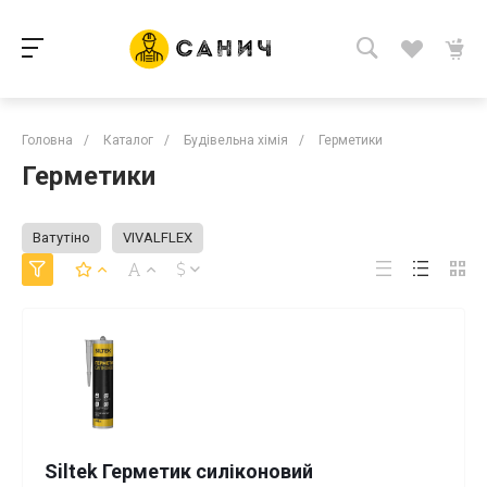
Головна
/
Каталог
/
Будівельна хімія
/
Герметики
Герметики
Ватутіно
VIVALFLEX
Siltek Герметик силіконовий