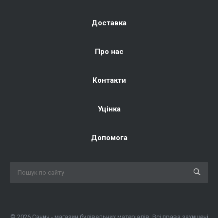
Доставка
Про нас
Контакти
Уцінка
Допомога
© 2026 Санич - магазин будівельних матеріалів. Всі права захищені