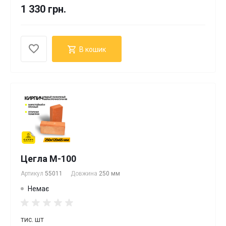
1 330 грн.
В кошик
Цегла М-100
Артикул
55011
Довжина
250 мм
Немає
тис. шт