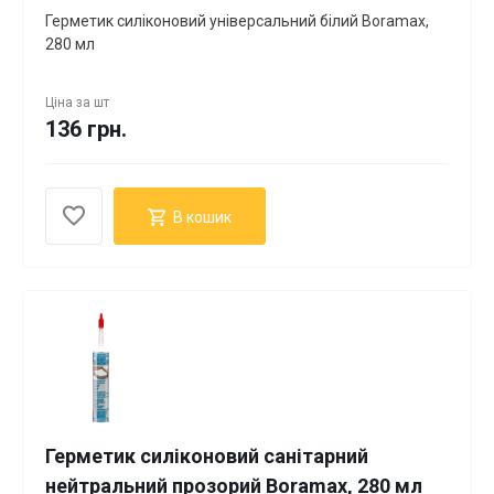
Герметик силіконовий універсальний білий Boramax,
280 мл
Ціна за
шт
136 грн.
В кошик
Герметик силіконовий санітарний
нейтральний прозорий Boramax, 280 мл