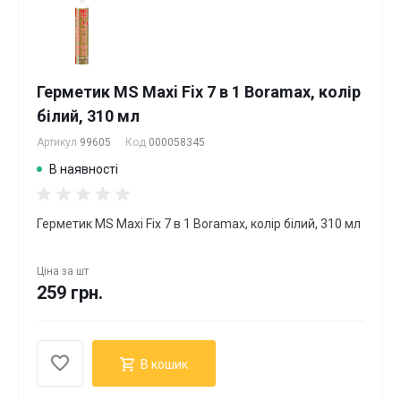
Герметик MS Maxi Fix 7 в 1 Boramax, колір
білий, 310 мл
Артикул
99605
Код
000058345
В наявності
Герметик MS Maxi Fix 7 в 1 Boramax, колір білий, 310 мл
Ціна за
шт
259 грн.
В кошик