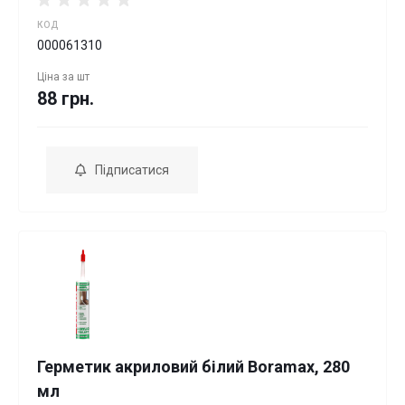
КОД
000061310
Ціна за
шт
88 грн.
Підписатися
Герметик акриловий білий Boramax, 280
мл