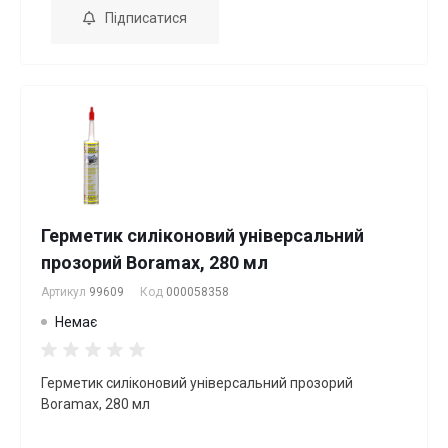
Підписатися
Герметик силіконовий універсальний
прозорий Boramax, 280 мл
Артикул
99609
Код
000058358
Немає
Герметик силіконовий універсальний прозорий
Boramax, 280 мл