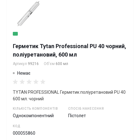
Герметик Tytan Professional PU 40 чорний,
поліуретановий, 600 мл
Артикул
99216
Об'єм
600 мл
Немає
TYTAN PROFESSIONAL Герметик поліуретановий PU 40
600 мл. чорний
КІЛЬКІСТЬ КОМПОНЕНТІВ
СПОСІБ НАНЕСЕННЯ
Однокомпонентний
Пістолет
КОД
000055860