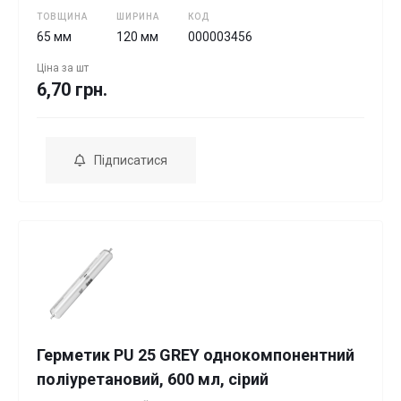
ТОВЩИНА
ШИРИНА
КОД
65 мм
120 мм
000003456
Ціна за
шт
6,70 грн.
Підписатися
Герметик PU 25 GREY однокомпонентний
поліуретановий, 600 мл, сірий