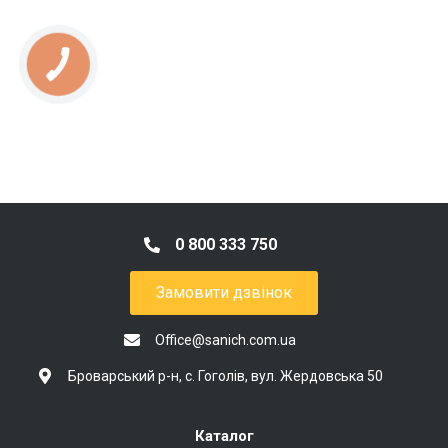
0 800 333 750
Замовити дзвінок
Office@sanich.com.ua
Броварський р-н, с. Гоголів, вул. Жердовська 50
Каталог