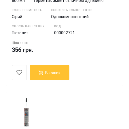
600 мл
Герметик имеет отличною адгезиею
КОЛІР ГЕРМЕТИКА
КІЛЬКІСТЬ КОМПОНЕНТІВ
Сірий
Однокомпонентний
СПОСІБ НАНЕСЕННЯ
КОД
Пістолет
000002721
Ціна за
шт
356 грн.
В кошик