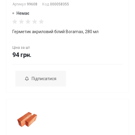
Артикул
99608
Код
000058355
Немає
Герметик акриловий білий Boramax, 280 мл
Ціна за
шт
94 грн.
Підписатися