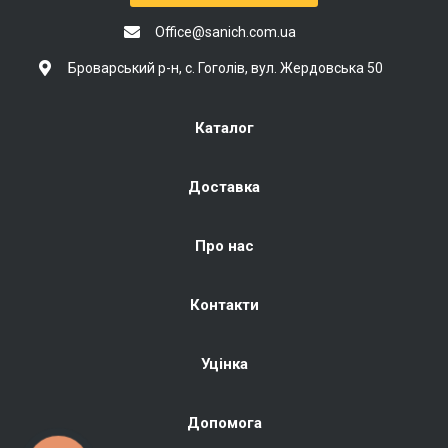
Office@sanich.com.ua
Броварський р-н, с. Гоголів, вул. Жердовська 50
Каталог
Доставка
Про нас
Контакти
Уцінка
Допомога