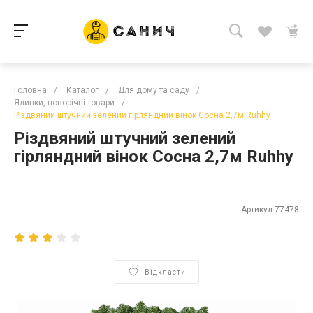
Головна
/
Каталог
/
Для дому та саду
/
Ялинки, новорічні товари
/
Різдвяний штучний зелений гірляндний вінок Сосна 2,7м Ruhhy
Різдвяний штучний зелений
гірляндний вінок Сосна 2,7м Ruhhy
Артикул
77478
Відкласти