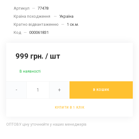
Артикул
—
77478
Країна походження
—
Україна
Кратно відвантаженню
—
1 ск.м.
Код
—
000061831
999 грн.
/
шт
В наявності
-
+
В КОШИК
КУПИТИ В 1 КЛІК
ОПТОВУ ціну уточнюйте у наших менеджерів