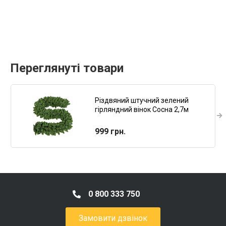
Переглянуті товари
Різдвяний штучний зелений
гірляндний вінок Сосна 2,7м
Ruhhy
999 грн.
0 800 333 750
Замовити дзвінок