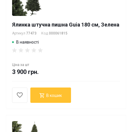
Ялинка штучна пишна Guia 180 см, Зелена
Артикул
77473
Код
000061815
В наявності
Ціна за
шт
3 900 грн.
В кошик