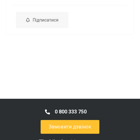
Підписатися
0 800 333 750
Замовити дзвінок