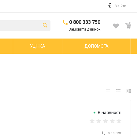
Увійти
0 800 333 750
Замовити дзвінок
УЦІНКА
ДОПОМОГА
В наявності
Ціна за
пог