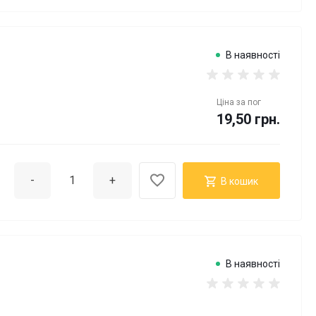
В наявності
Ціна за
пог
19,50 грн.
-
+
В кошик
В наявності