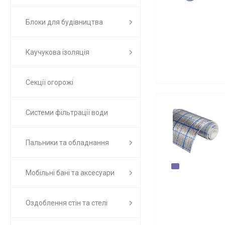
Блоки для будівництва
Каучукова ізоляція
Секції огорожі
Системи фільтрації води
Пальники та обладнання
Мобільні бані та аксесуари
Оздоблення стін та стелі