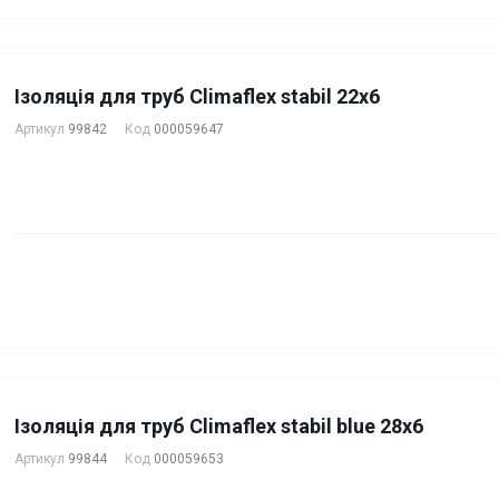
Ізоляція для труб Climaflex stabil 22х6
Артикул
99842
Код
000059647
Ізоляція для труб Climaflex stabil blue 28х6
Артикул
99844
Код
000059653