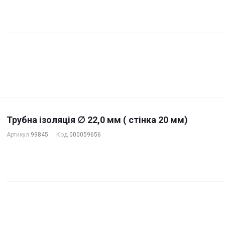
Трубна ізоляція ∅ 22,0 мм ( стінка 20 мм)
Артикул
99845
Код
000059656