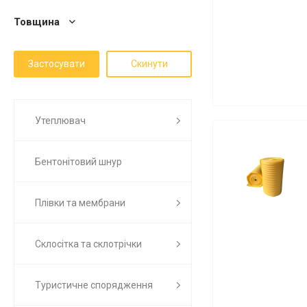
Товщина
Утеплювач
Бентонітовий шнур
Плівки та мембрани
Склосітка та склотрічки
Туристичне спорядження