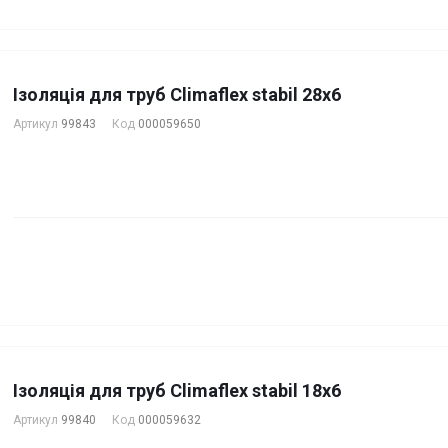
Ізоляція для труб Climaflex stabil 28х6
Артикул
99843
Код
000059650
Ізоляція для труб Climaflex stabil 18х6
Артикул
99840
Код
000059632