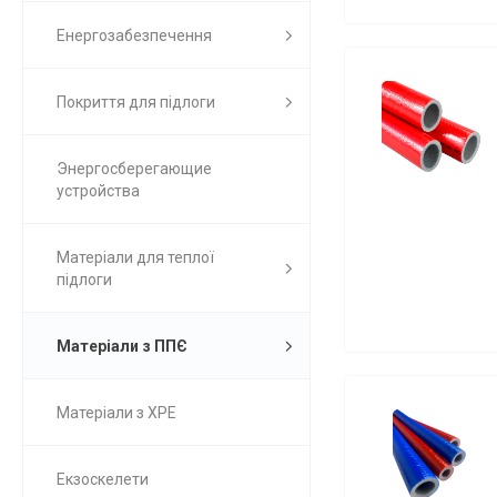
Енергозабезпечення
Покриття для підлоги
Энергосберегающие
устройства
Матеріали для теплої
підлоги
Матеріали з ППЄ
Матеріали з ХРЕ
Екзоскелети