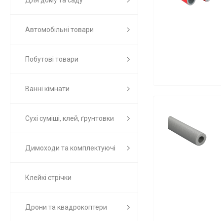
Для дому та саду
Автомобільні товари
Побутові товари
Ванні кімнати
Сухі суміші, клей, ґрунтовки
Димоходи та комплектуючі
Клейкі стрічки
Дрони та квадрокоптери