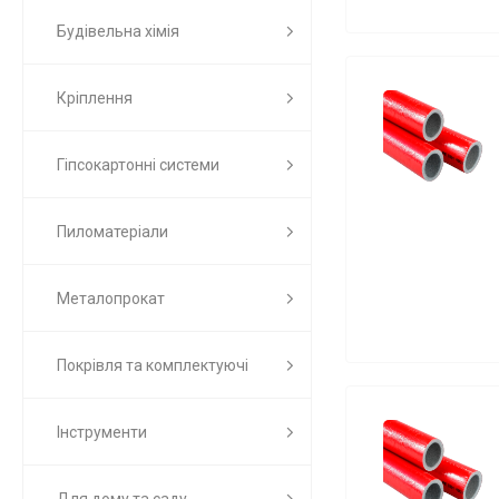
Будівельна хімія
Кріплення
Гіпсокартонні системи
Пиломатеріали
Металопрокат
Покрівля та комплектуючі
Інструменти