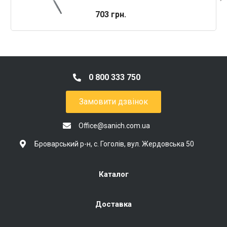
головкой под SW-8 (RAL)
703 грн.
0 800 333 750
Замовити дзвінок
Office@sanich.com.ua
Броварський р-н, с. Гоголів, вул. Жердовська 50
Каталог
Доставка