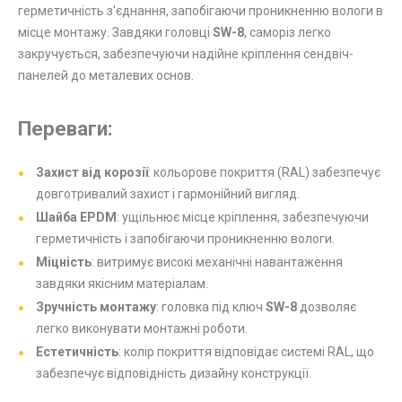
герметичність з'єднання, запобігаючи проникненню вологи в
місце монтажу. Завдяки головці
SW-8
, саморіз легко
закручується, забезпечуючи надійне кріплення сендвіч-
панелей до металевих основ.
Переваги:
Захист від корозії
: кольорове покриття (RAL) забезпечує
довготривалий захист і гармонійний вигляд.
Шайба EPDM
: ущільнює місце кріплення, забезпечуючи
герметичність і запобігаючи проникненню вологи.
Міцність
: витримує високі механічні навантаження
завдяки якісним матеріалам.
Зручність монтажу
: головка під ключ
SW-8
дозволяє
легко виконувати монтажні роботи.
Естетичність
: колір покриття відповідає системі RAL, що
забезпечує відповідність дизайну конструкції.