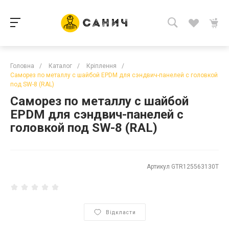
Головна
/
Каталог
/
Кріплення
/
Саморез по металлу с шайбой EPDM для сэндвич-панелей с головкой
под SW-8 (RAL)
Саморез по металлу с шайбой
EPDM для сэндвич-панелей с
головкой под SW-8 (RAL)
Артикул
GTR125563130T
Відкласти