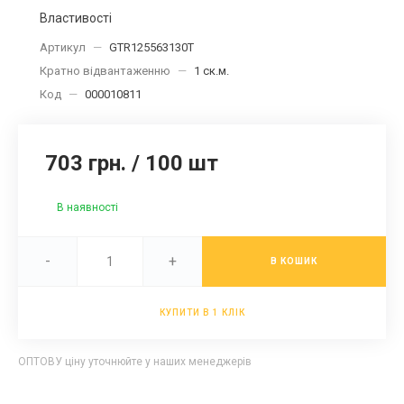
Властивості
Артикул
—
GTR125563130T
Кратно відвантаженню
—
1 ск.м.
Код
—
000010811
703 грн.
/
100 шт
В наявності
-
+
В КОШИК
КУПИТИ В 1 КЛІК
ОПТОВУ ціну уточнюйте у наших менеджерів